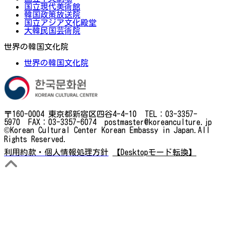
国立現代美術館
韓国政策放送院
国立アジア文化殿堂
大韓民国芸術院
世界の韓国文化院
世界の韓国文化院
〒160-0004 東京都新宿区四谷4-4-10 TEL：03-3357-
5970 FAX：03-3357-6074 postmaster@koreanculture.jp
©Korean Cultural Center Korean Embassy in Japan.All
Rights Reserved.
利用約款・個人情報処理方針
【Desktopモード転換】