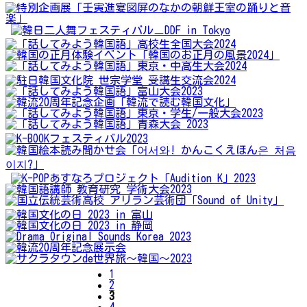
1
2
3