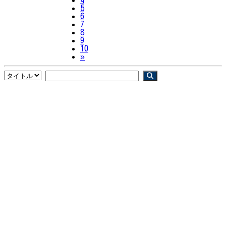
4
5
6
7
8
9
10
Next
»