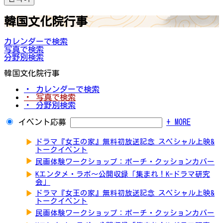
韓国文化院行事
カレンダーで検索
写真で検索
分野別検索
韓国文化院行事
・ カレンダーで検索
・ 写真で検索
・ 分野別検索
イベント応募
+ MORE
▶
ドラマ『女王の家』無料初放送記念 スペシャル上映&
トークイベント
▶
民画体験ワークショップ：ポーチ・クッションカバー
▶
Kエンタメ・ラボ～公開収録「集まれ！K-ドラマ研究
会」
▶
ドラマ『女王の家』無料初放送記念 スペシャル上映&
トークイベント
▶
民画体験ワークショップ：ポーチ・クッションカバー