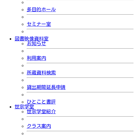
多目的ホール
セミナー室
図書映像資料室
お知らせ
利用案内
所蔵資料検索
貸出期間延長申請
ひとこと書評
世宗学堂
世宗学堂紹介
クラス案内