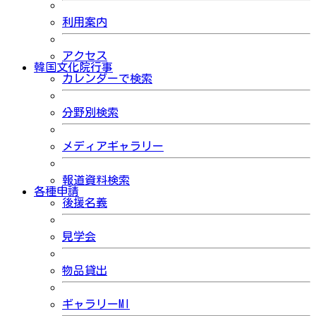
利用案内
アクセス
韓国文化院行事
カレンダーで検索
分野別検索
メディアギャラリー
報道資料検索
各種申請
後援名義
見学会
物品貸出
ギャラリーMI