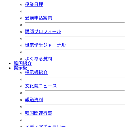
授業日程
受講申込案内
講師プロフィール
世宗学堂ジャーナル
よくある質問
韓国紹介
掲示板
掲示板紹介
文化院ニュース
報道資料
韓国関連行事
メディアギャラリー