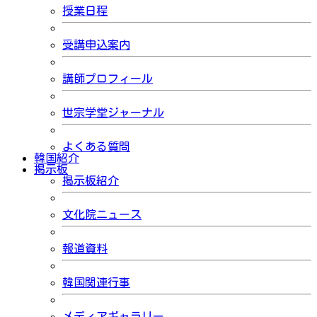
授業日程
受講申込案内
講師プロフィール
世宗学堂ジャーナル
よくある質問
韓国紹介
掲示板
掲示板紹介
文化院ニュース
報道資料
韓国関連行事
メディアギャラリー