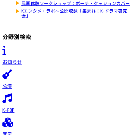
▶
民画体験ワークショップ：ポーチ・クッションカバー
▶
Kエンタメ・ラボ～公開収録「集まれ！K-ドラマ研究
会」
分野別検索
お知らせ
公演
K-POP
展示