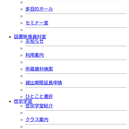
多目的ホール
セミナー室
図書映像資料室
お知らせ
利用案内
所蔵資料検索
貸出期間延長申請
ひとこと書評
世宗学堂
世宗学堂紹介
クラス案内