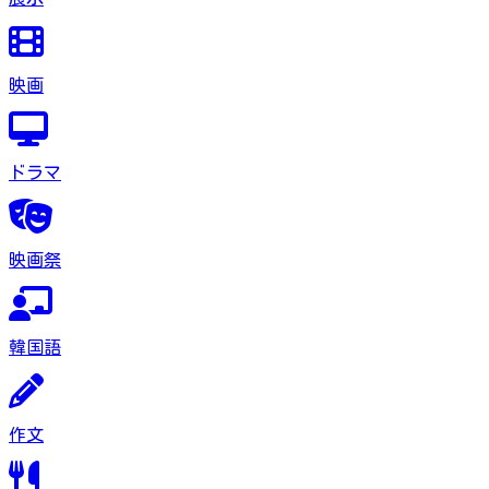
映画
ドラマ
映画祭
韓国語
作文