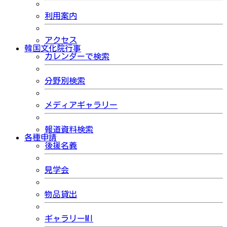
利用案内
アクセス
韓国文化院行事
カレンダーで検索
分野別検索
メディアギャラリー
報道資料検索
各種申請
後援名義
見学会
物品貸出
ギャラリーMI