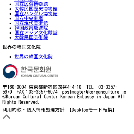
国立民俗博物館
大韓民国歴史博物館
国立ハングル博物館
国立中央劇場
国立現代美術館
韓国政策放送院
国立アジア文化殿堂
大韓民国芸術院
世界の韓国文化院
世界の韓国文化院
〒160-0004 東京都新宿区四谷4-4-10 TEL：03-3357-
5970 FAX：03-3357-6074 postmaster@koreanculture.jp
©Korean Cultural Center Korean Embassy in Japan.All
Rights Reserved.
利用約款・個人情報処理方針
【Desktopモード転換】