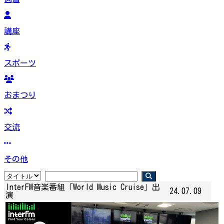
講座
スポーツ
おまつり
交流
その他
InterFM音楽番組「World Music Cruise」出
24.07.09
演