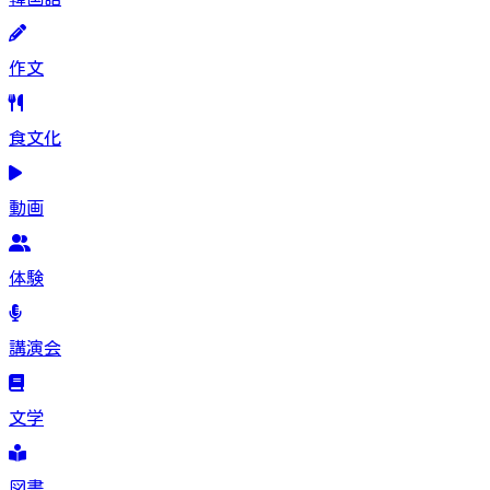
作文
食文化
動画
体験
講演会
文学
図書