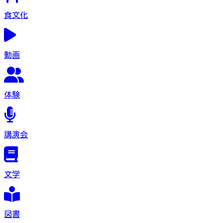
食文化
動画
体験
講演会
文学
図書