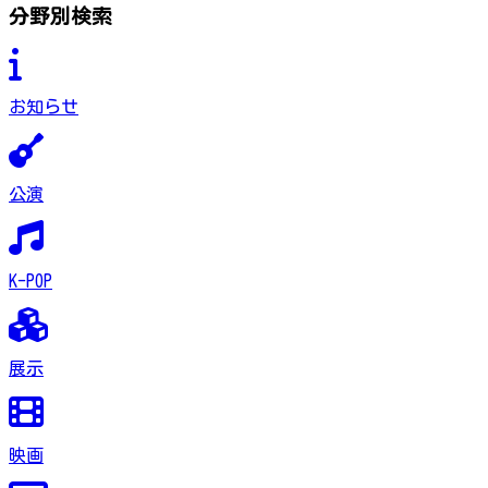
分野別検索
お知らせ
公演
K-POP
展示
映画