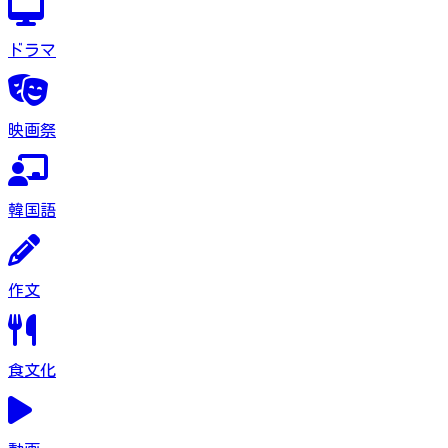
ドラマ
映画祭
韓国語
作文
食文化