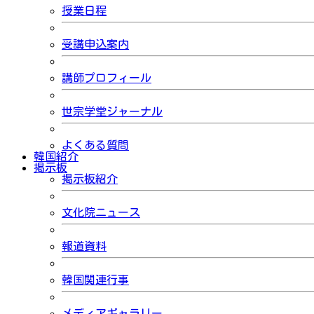
授業日程
受講申込案内
講師プロフィール
世宗学堂ジャーナル
よくある質問
韓国紹介
掲示板
掲示板紹介
文化院ニュース
報道資料
韓国関連行事
メディアギャラリー