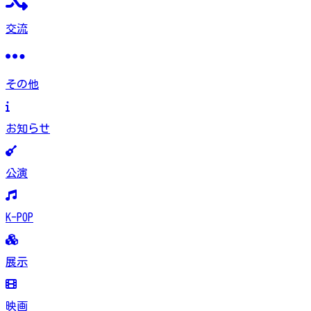
交流
その他
お知らせ
公演
K-POP
展示
映画