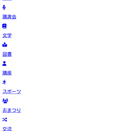
講演会
文学
図書
講座
スポーツ
おまつり
交流