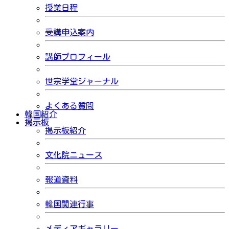
授業日程
受講申込案内
講師プロフィール
世宗学堂ジャーナル
よくある質問
韓国紹介
掲示板
掲示板紹介
文化院ニュース
報道資料
韓国関連行事
メディアギャラリー