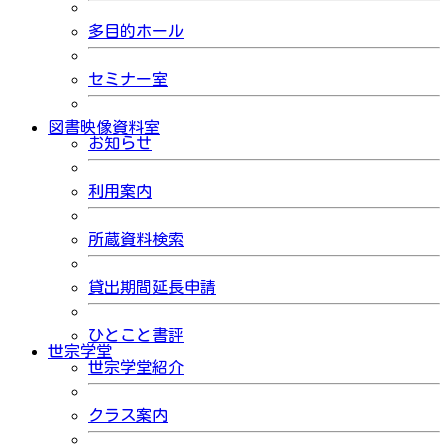
多目的ホール
セミナー室
図書映像資料室
お知らせ
利用案内
所蔵資料検索
貸出期間延長申請
ひとこと書評
世宗学堂
世宗学堂紹介
クラス案内