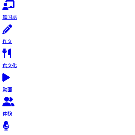
韓国語
作文
食文化
動画
体験