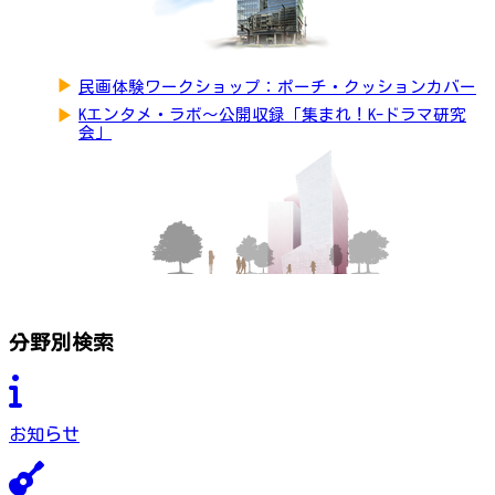
▶
民画体験ワークショップ：ポーチ・クッションカバー
▶
Kエンタメ・ラボ～公開収録「集まれ！K-ドラマ研究
会」
分野別検索
お知らせ