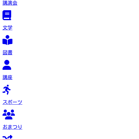
講演会
文学
図書
講座
スポーツ
おまつり