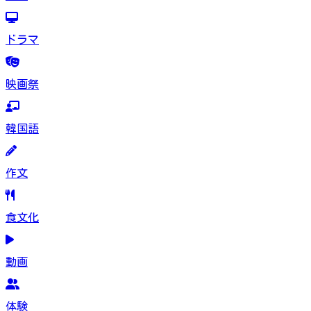
ドラマ
映画祭
韓国語
作文
食文化
動画
体験