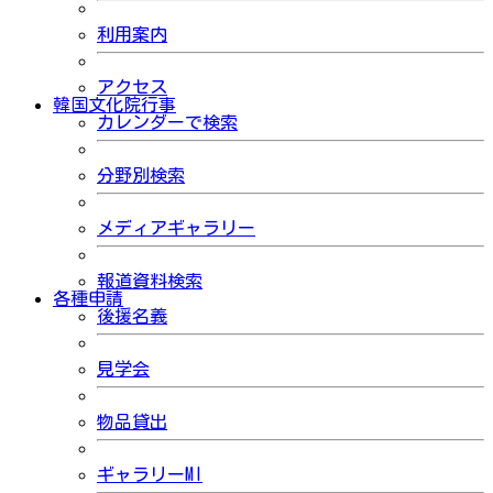
利用案内
アクセス
韓国文化院行事
カレンダーで検索
分野別検索
メディアギャラリー
報道資料検索
各種申請
後援名義
見学会
物品貸出
ギャラリーMI