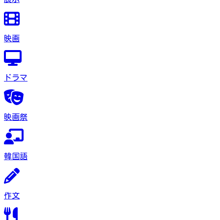
映画
ドラマ
映画祭
韓国語
作文