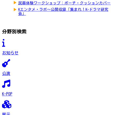
▶
民画体験ワークショップ：ポーチ・クッションカバー
▶
Kエンタメ・ラボ～公開収録「集まれ！K-ドラマ研究
会」
分野別検索
お知らせ
公演
K-POP
展示