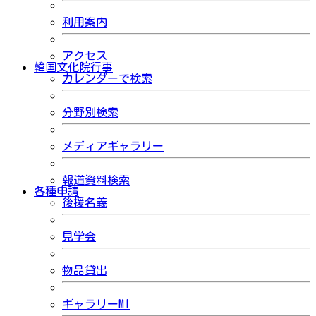
利用案内
アクセス
韓国文化院行事
カレンダーで検索
分野別検索
メディアギャラリー
報道資料検索
各種申請
後援名義
見学会
物品貸出
ギャラリーMI