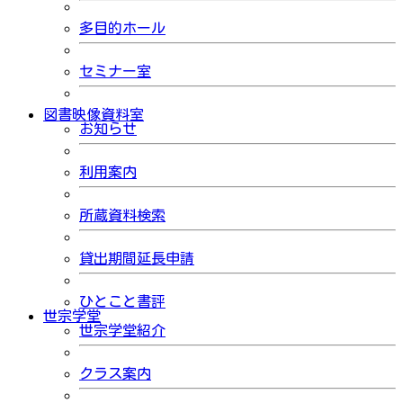
多目的ホール
セミナー室
図書映像資料室
お知らせ
利用案内
所蔵資料検索
貸出期間延長申請
ひとこと書評
世宗学堂
世宗学堂紹介
クラス案内