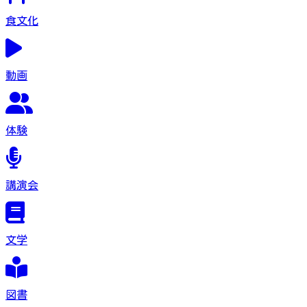
食文化
動画
体験
講演会
文学
図書