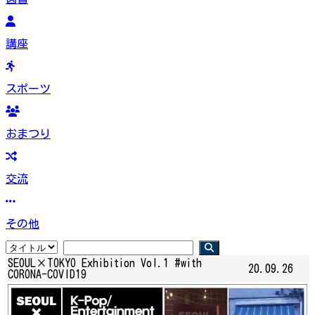
講座
スポーツ
おまつり
交流
その他
SEOUL×TOKYO Exhibition Vol.1 #with
20.09.26
CORONA-COVID19