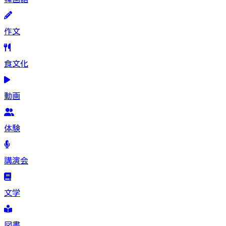
作文
食文化
動画
体験
講演会
文学
図書