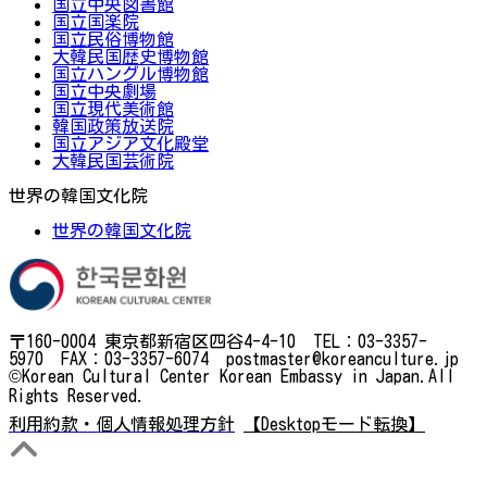
国立中央図書館
国立国楽院
国立民俗博物館
大韓民国歴史博物館
国立ハングル博物館
国立中央劇場
国立現代美術館
韓国政策放送院
国立アジア文化殿堂
大韓民国芸術院
世界の韓国文化院
世界の韓国文化院
〒160-0004 東京都新宿区四谷4-4-10 TEL：03-3357-
5970 FAX：03-3357-6074 postmaster@koreanculture.jp
©Korean Cultural Center Korean Embassy in Japan.All
Rights Reserved.
利用約款・個人情報処理方針
【Desktopモード転換】