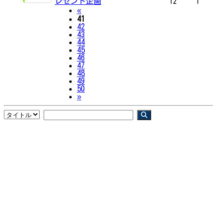
レゼント企画
12
1
Previous
«
41
42
43
44
45
46
47
48
49
50
Next
»