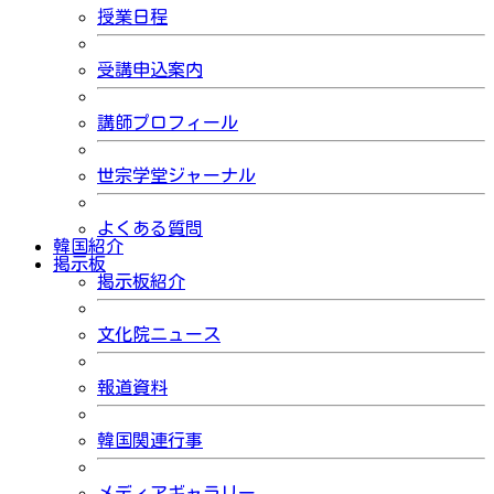
授業日程
受講申込案内
講師プロフィール
世宗学堂ジャーナル
よくある質問
韓国紹介
掲示板
掲示板紹介
文化院ニュース
報道資料
韓国関連行事
メディアギャラリー