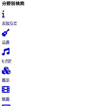
分野別検索
お知らせ
公演
K-POP
展示
映画