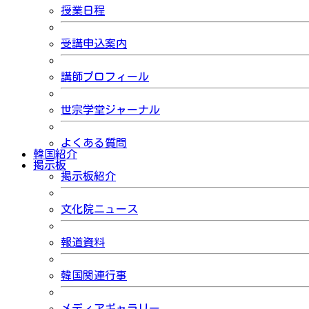
授業日程
受講申込案内
講師プロフィール
世宗学堂ジャーナル
よくある質問
韓国紹介
掲示板
掲示板紹介
文化院ニュース
報道資料
韓国関連行事
メディアギャラリー