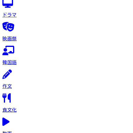
ドラマ
映画祭
韓国語
作文
食文化