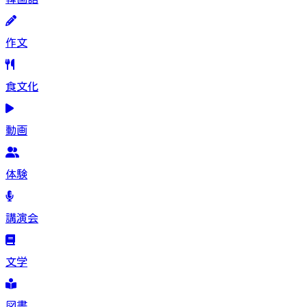
作文
食文化
動画
体験
講演会
文学
図書