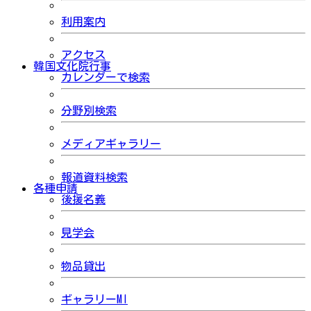
利用案内
アクセス
韓国文化院行事
カレンダーで検索
分野別検索
メディアギャラリー
報道資料検索
各種申請
後援名義
見学会
物品貸出
ギャラリーMI