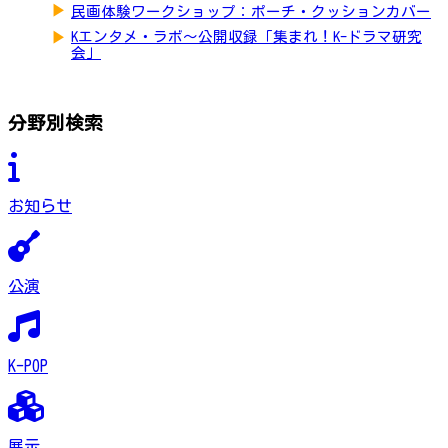
▶
民画体験ワークショップ：ポーチ・クッションカバー
▶
Kエンタメ・ラボ～公開収録「集まれ！K-ドラマ研究
会」
分野別検索
お知らせ
公演
K-POP
展示