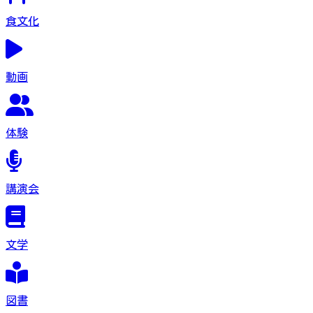
食文化
動画
体験
講演会
文学
図書