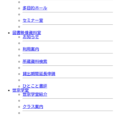
多目的ホール
セミナー室
図書映像資料室
お知らせ
利用案内
所蔵資料検索
貸出期間延長申請
ひとこと書評
世宗学堂
世宗学堂紹介
クラス案内