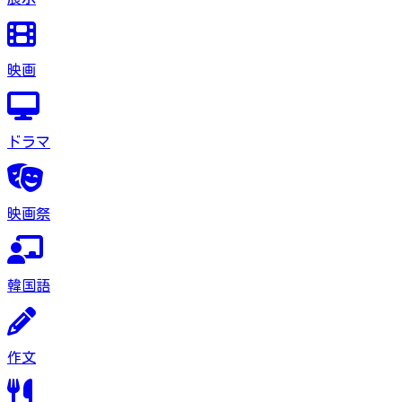
映画
ドラマ
映画祭
韓国語
作文