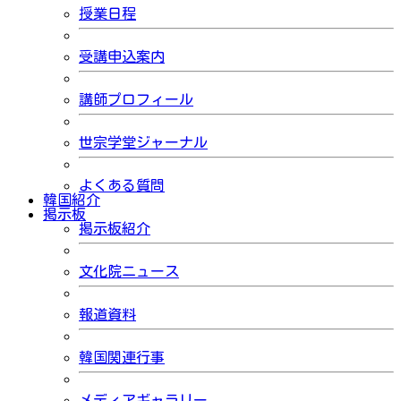
授業日程
受講申込案内
講師プロフィール
世宗学堂ジャーナル
よくある質問
韓国紹介
掲示板
掲示板紹介
文化院ニュース
報道資料
韓国関連行事
メディアギャラリー