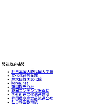
関連政府機関
駐日本国大韓民国大使館
文化体育観光部
駐大阪韓国文化院
Korea.net
韓国観光公社
韓国コンテンツ振興院
国外所在文化遺産財団
韓国農水産食品流通公社
駐日韓国教育院