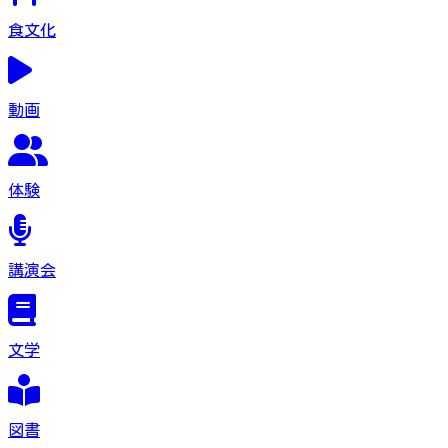
食文化
動画
体験
講演会
文学
図書