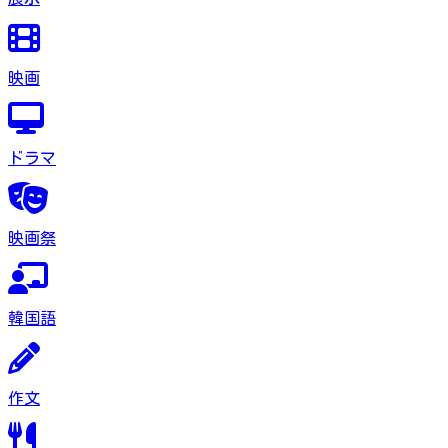
映画
ドラマ
映画祭
韓国語
作文