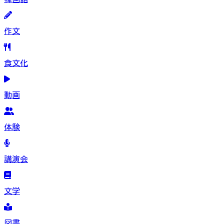
作文
食文化
動画
体験
講演会
文学
図書