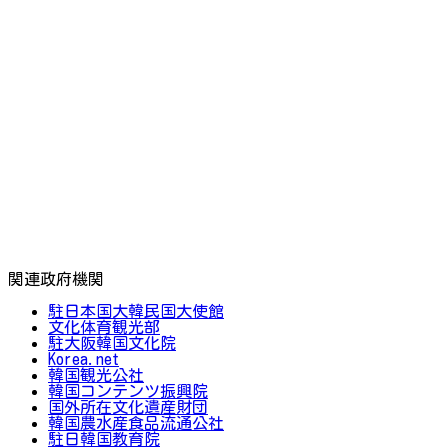
関連政府機関
駐日本国大韓民国大使館
文化体育観光部
駐大阪韓国文化院
Korea.net
韓国観光公社
韓国コンテンツ振興院
国外所在文化遺産財団
韓国農水産食品流通公社
駐日韓国教育院