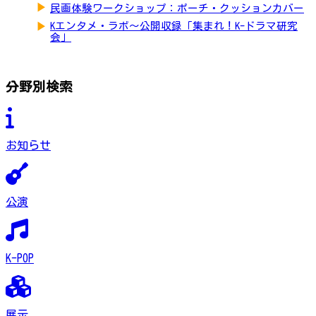
▶
民画体験ワークショップ：ポーチ・クッションカバー
▶
Kエンタメ・ラボ～公開収録「集まれ！K-ドラマ研究
会」
分野別検索
お知らせ
公演
K-POP
展示