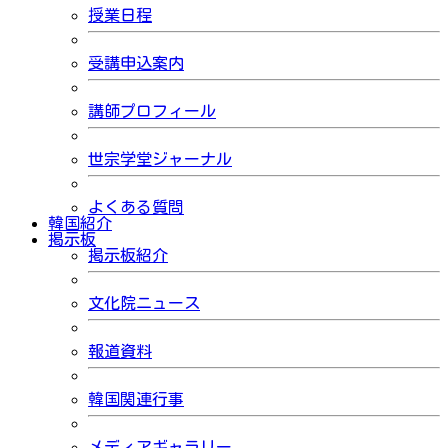
授業日程
受講申込案内
講師プロフィール
世宗学堂ジャーナル
よくある質問
韓国紹介
掲示板
掲示板紹介
文化院ニュース
報道資料
韓国関連行事
メディアギャラリー