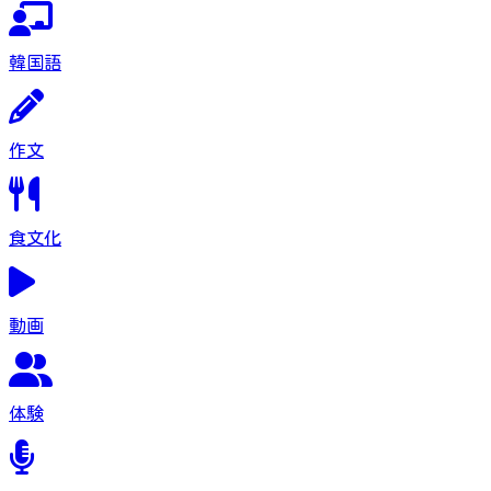
韓国語
作文
食文化
動画
体験