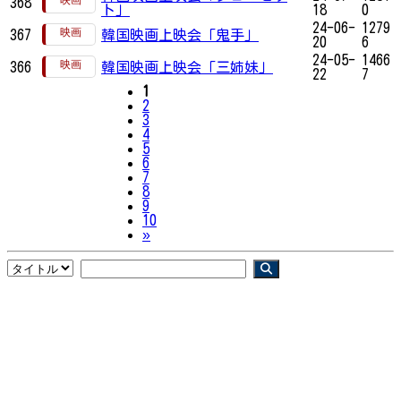
368
ト」
18
0
24-06-
1279
367
韓国映画上映会「鬼手」
20
6
24-05-
1466
366
韓国映画上映会「三姉妹」
22
7
1
2
3
4
5
6
7
8
9
10
Next
»