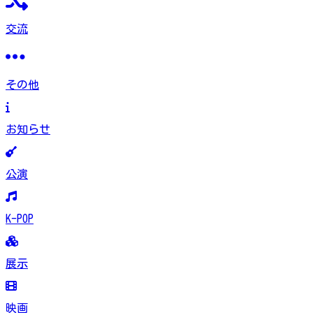
交流
その他
お知らせ
公演
K-POP
展示
映画