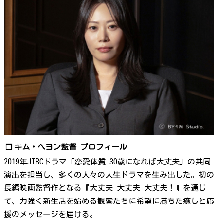
❐
キム・ヘヨン監督 プロフィール
2019年JTBCドラマ「恋愛体質 30歳になれば大丈夫」の共同
演出を担当し、多くの人々の人生ドラマを生み出した。初の
長編映画監督作となる『大丈夫 大丈夫 大丈夫！』を通じ
て、力強く新生活を始める観客たちに希望に満ちた癒しと応
援のメッセージを届ける。