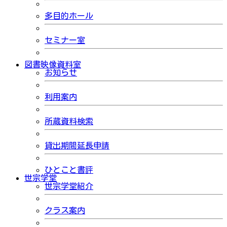
多目的ホール
セミナー室
図書映像資料室
お知らせ
利用案内
所蔵資料検索
貸出期間延長申請
ひとこと書評
世宗学堂
世宗学堂紹介
クラス案内