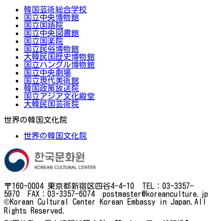
韓国芸術総合学校
国立中央博物館
国立国語院
国立中央図書館
国立国楽院
国立民俗博物館
大韓民国歴史博物館
国立ハングル博物館
国立中央劇場
国立現代美術館
韓国政策放送院
国立アジア文化殿堂
大韓民国芸術院
世界の韓国文化院
世界の韓国文化院
〒160-0004 東京都新宿区四谷4-4-10 TEL：03-3357-
5970 FAX：03-3357-6074 postmaster@koreanculture.jp
©Korean Cultural Center Korean Embassy in Japan.All
Rights Reserved.