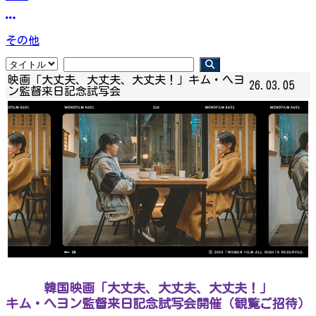
その他
映画「大丈夫、大丈夫、大丈夫！」キム・へヨ
26.03.05
ン監督来日記念試写会
韓国映画「大丈夫、大丈夫、大丈夫！」
キム・へヨン監督来日記念試写会開催（観覧ご招待）