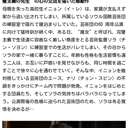
璧主義の先生”の心の交流を描いた感動作
母親を失った高校生イニョン（イ・レ）は、家賃が支払えず
家から追い出されてしまい、所属しているソウル国際芸術団
の練習室で隠れて寝泊まりしていた。芸術団の60 周年公演
に向けて猛特訓が続く中、ある日、“魔女”と呼ばれ、完璧
主義で生徒達に容赦なく厳しい態度をとる芸術監督ソラ（チ
ン・ソヨン）に練習室での生活がバレてしまい、その日から
ソラの家で一緒に暮らすことに。年齢も性格も生活習慣も違
う二人は、お互いに戸惑いを見せながらも、同じ時間を過ご
すことで徐々に心を通わせていく。そんな中、イニョンを敵
対視している芸術団のエース、ナリ（チョン・スビン）の不
調をきっかけにチーム内で問題が勃発。イニョンをはじめと
する団員たち、そしてソラの気持ちはバラバラになってしま
う。公演開催の危機に迫られた芸術団のため、ソラはある覚
悟を決めるが…