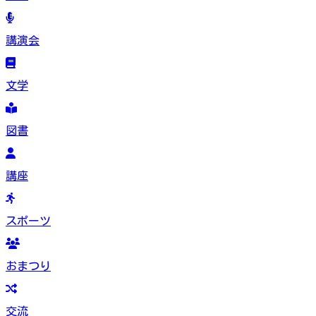
講演会
文学
図書
講座
スポーツ
おまつり
交流