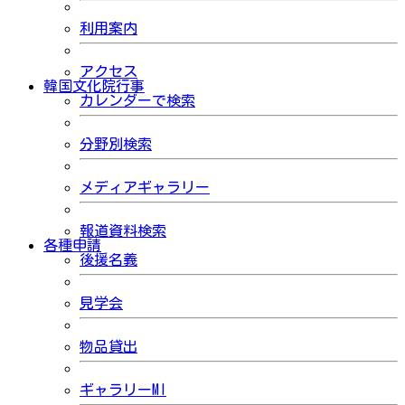
利用案内
アクセス
韓国文化院行事
カレンダーで検索
分野別検索
メディアギャラリー
報道資料検索
各種申請
後援名義
見学会
物品貸出
ギャラリーMI