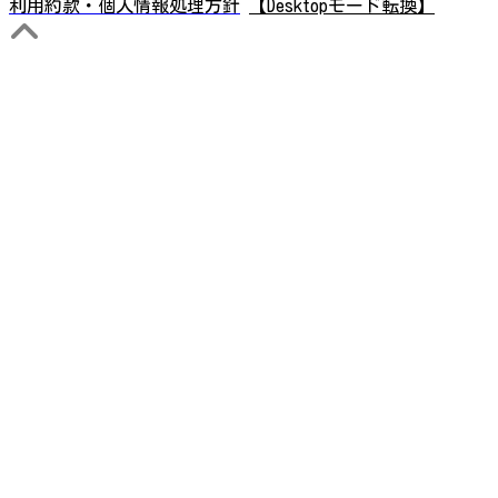
利用約款・個人情報処理方針
【Desktopモード転換】