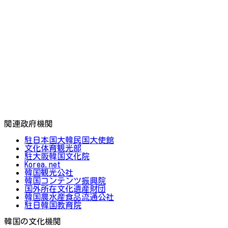
関連政府機関
駐日本国大韓民国大使館
文化体育観光部
駐大阪韓国文化院
Korea.net
韓国観光公社
韓国コンテンツ振興院
国外所在文化遺産財団
韓国農水産食品流通公社
駐日韓国教育院
韓国の文化機関