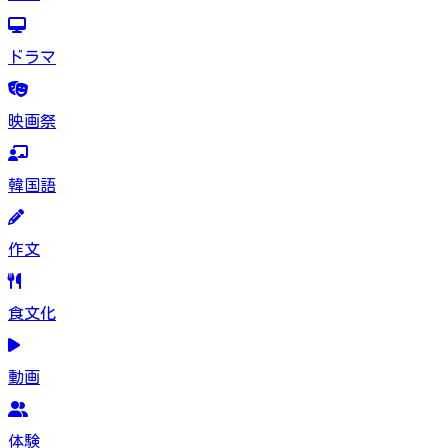
ドラマ
映画祭
韓国語
作文
食文化
動画
体験