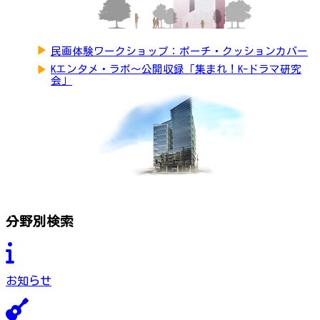
▶
民画体験ワークショップ：ポーチ・クッションカバー
▶
Kエンタメ・ラボ～公開収録「集まれ！K-ドラマ研究
会」
分野別検索
お知らせ