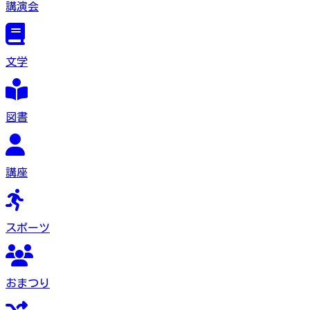
講演会
文学
図書
講座
スポーツ
おまつり