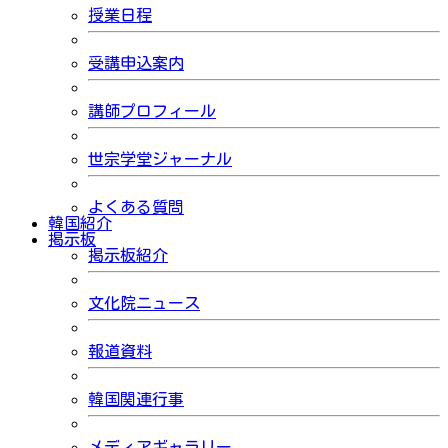
授業日程
受講申込案内
講師プロフィール
世宗学堂ジャーナル
よくある質問
韓国紹介
掲示板
掲示板紹介
文化院ニュース
報道資料
韓国関連行事
メディアギャラリー