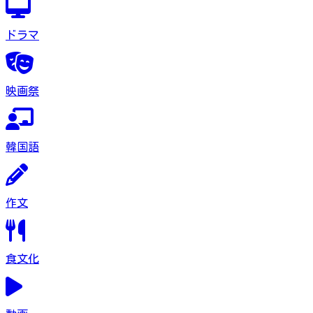
ドラマ
映画祭
韓国語
作文
食文化