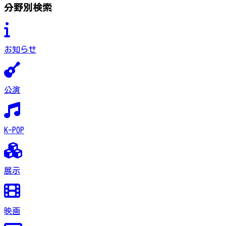
分野別検索
お知らせ
公演
K-POP
展示
映画