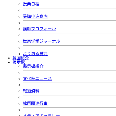
授業日程
受講申込案内
講師プロフィール
世宗学堂ジャーナル
よくある質問
韓国紹介
掲示板
掲示板紹介
文化院ニュース
報道資料
韓国関連行事
メディアギャラリー