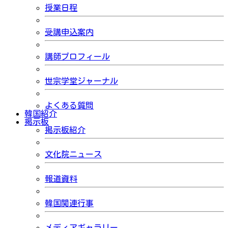
授業日程
受講申込案内
講師プロフィール
世宗学堂ジャーナル
よくある質問
韓国紹介
掲示板
掲示板紹介
文化院ニュース
報道資料
韓国関連行事
メディアギャラリー