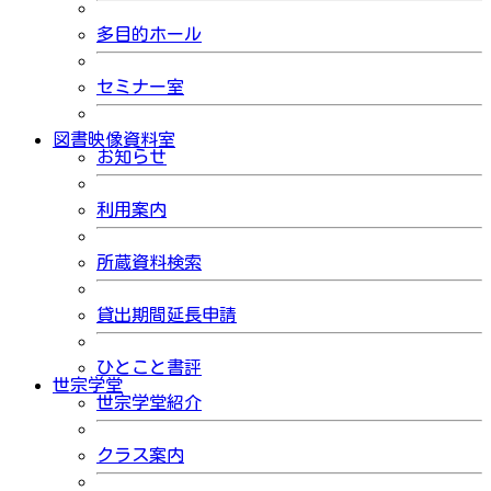
多目的ホール
セミナー室
図書映像資料室
お知らせ
利用案内
所蔵資料検索
貸出期間延長申請
ひとこと書評
世宗学堂
世宗学堂紹介
クラス案内