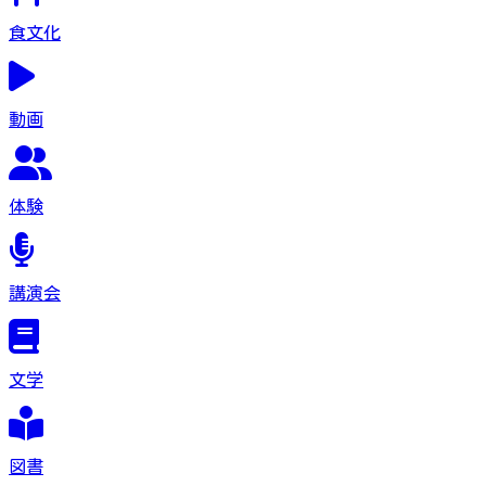
食文化
動画
体験
講演会
文学
図書