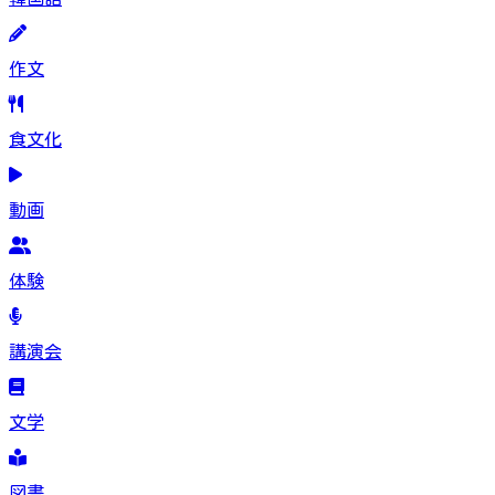
作文
食文化
動画
体験
講演会
文学
図書