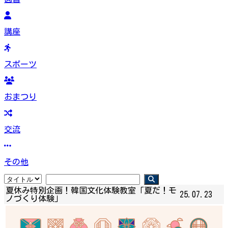
講座
スポーツ
おまつり
交流
その他
夏休み特別企画！韓国文化体験教室「夏だ！モ
25.07.23
ノづくり体験」