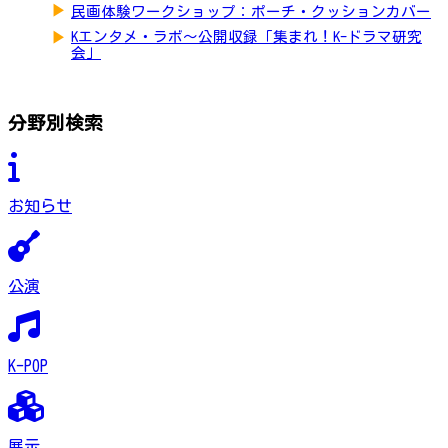
▶
民画体験ワークショップ：ポーチ・クッションカバー
▶
Kエンタメ・ラボ～公開収録「集まれ！K-ドラマ研究
会」
分野別検索
お知らせ
公演
K-POP
展示