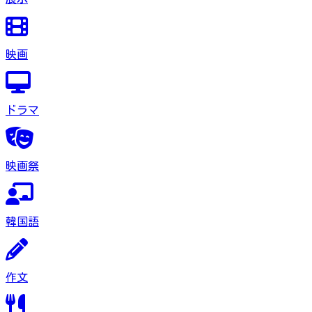
映画
ドラマ
映画祭
韓国語
作文