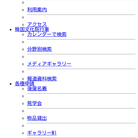
利用案内
アクセス
韓国文化院行事
カレンダーで検索
分野別検索
メディアギャラリー
報道資料検索
各種申請
後援名義
見学会
物品貸出
ギャラリーMI