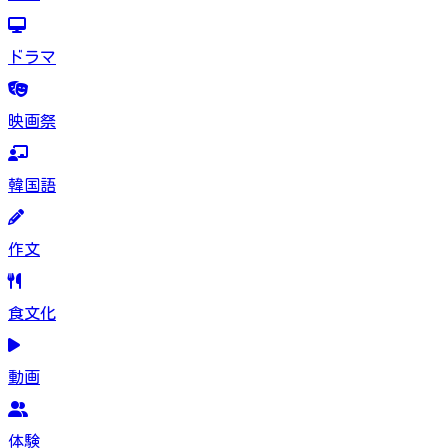
ドラマ
映画祭
韓国語
作文
食文化
動画
体験