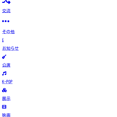
交流
その他
お知らせ
公演
K-POP
展示
映画