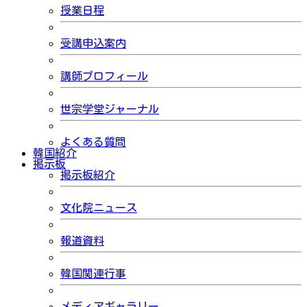
授業日程
受講申込案内
講師プロフィール
世宗学堂ジャーナル
よくある質問
韓国紹介
掲示板
掲示板紹介
文化院ニュース
報道資料
韓国関連行事
メディアギャラリー