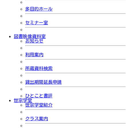
多目的ホール
セミナー室
図書映像資料室
お知らせ
利用案内
所蔵資料検索
貸出期間延長申請
ひとこと書評
世宗学堂
世宗学堂紹介
クラス案内