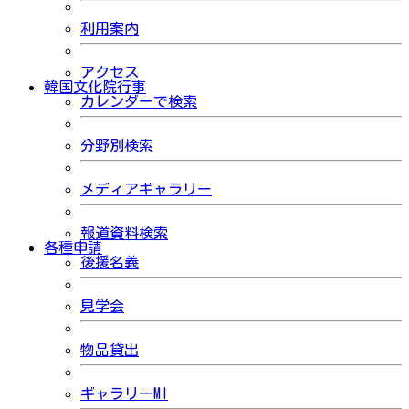
利用案内
アクセス
韓国文化院行事
カレンダーで検索
分野別検索
メディアギャラリー
報道資料検索
各種申請
後援名義
見学会
物品貸出
ギャラリーMI