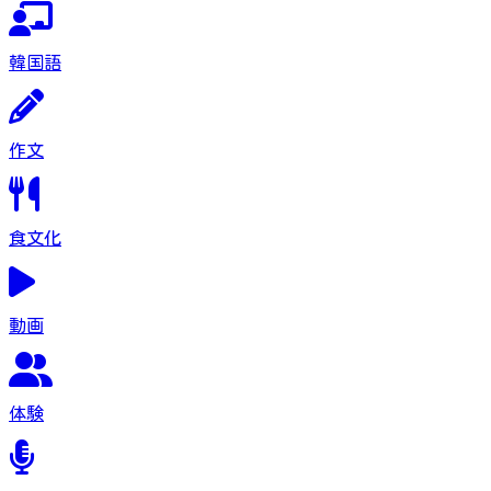
韓国語
作文
食文化
動画
体験