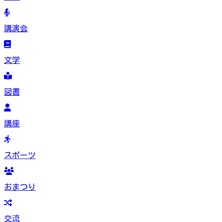
講演会
文学
図書
講座
スポーツ
おまつり
交流