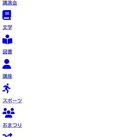
講演会
文学
図書
講座
スポーツ
おまつり