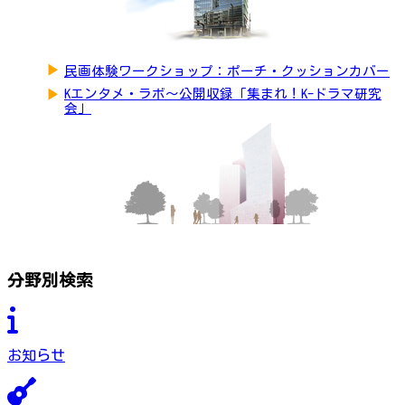
▶
民画体験ワークショップ：ポーチ・クッションカバー
▶
Kエンタメ・ラボ～公開収録「集まれ！K-ドラマ研究
会」
分野別検索
お知らせ