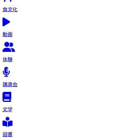
食文化
動画
体験
講演会
文学
図書