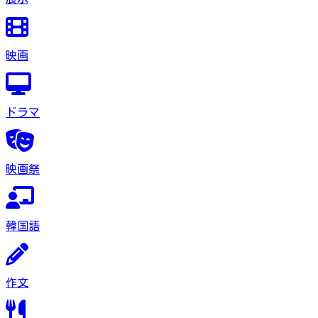
映画
ドラマ
映画祭
韓国語
作文