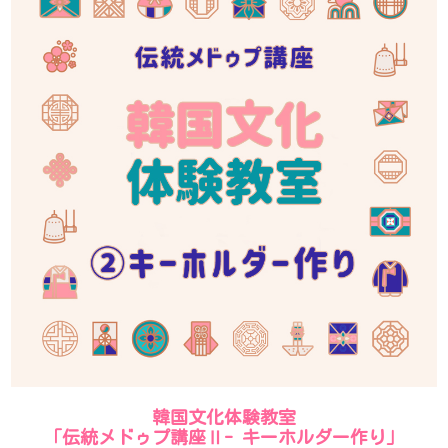
韓国文化体験教室
「伝統メドゥプ講座Ⅱ- キーホルダー作り」