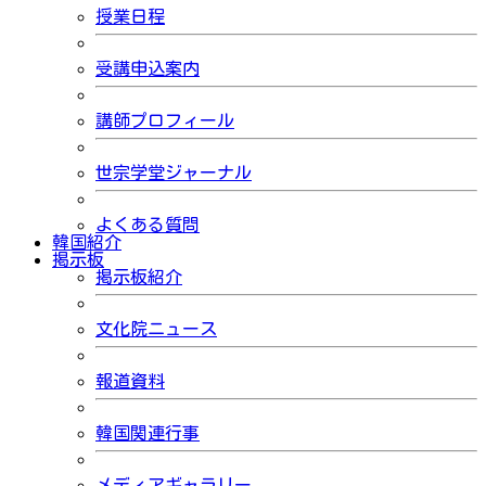
授業日程
受講申込案内
講師プロフィール
世宗学堂ジャーナル
よくある質問
韓国紹介
掲示板
掲示板紹介
文化院ニュース
報道資料
韓国関連行事
メディアギャラリー