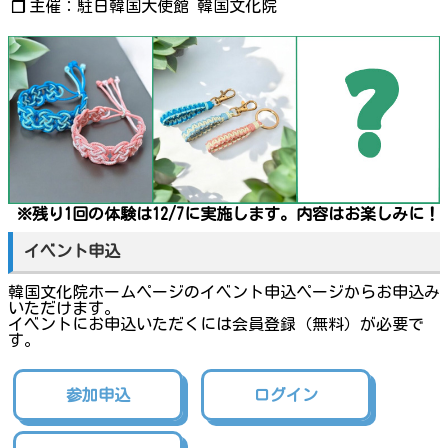
主催：駐日韓国大使館 韓国文化院
❐
※残り1回の体験は12/7に実施します。内容はお楽しみに！
イベント申込
韓国文化院ホームページのイベント申込ページからお申込み
いただけます。
イベントにお申込いただくには会員登録（無料）が必要で
す。
参加申込
ログイン