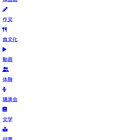
作文
食文化
動画
体験
講演会
文学
図書