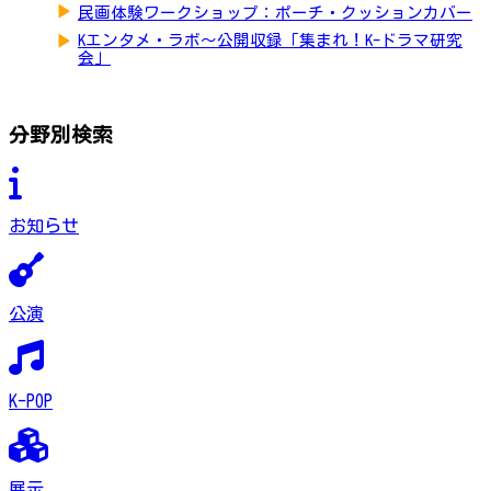
▶
民画体験ワークショップ：ポーチ・クッションカバー
▶
Kエンタメ・ラボ～公開収録「集まれ！K-ドラマ研究
会」
分野別検索
お知らせ
公演
K-POP
展示