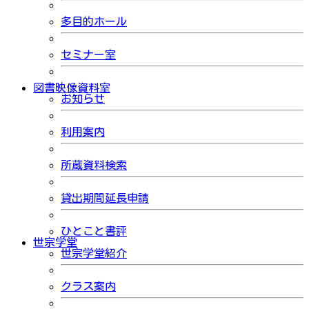
多目的ホール
セミナー室
図書映像資料室
お知らせ
利用案内
所蔵資料検索
貸出期間延長申請
ひとこと書評
世宗学堂
世宗学堂紹介
クラス案内