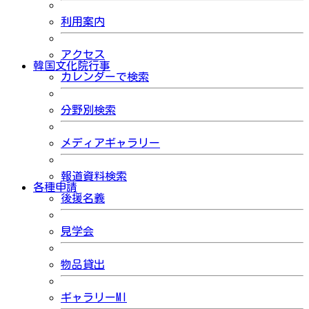
利用案内
アクセス
韓国文化院行事
カレンダーで検索
分野別検索
メディアギャラリー
報道資料検索
各種申請
後援名義
見学会
物品貸出
ギャラリーMI