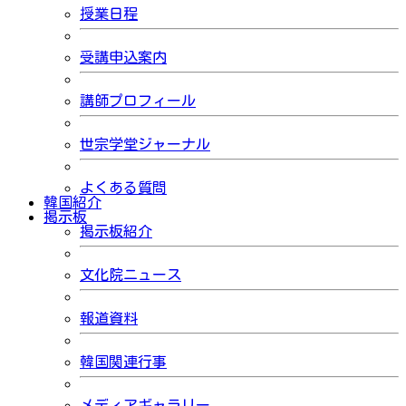
授業日程
受講申込案内
講師プロフィール
世宗学堂ジャーナル
よくある質問
韓国紹介
掲示板
掲示板紹介
文化院ニュース
報道資料
韓国関連行事
メディアギャラリー