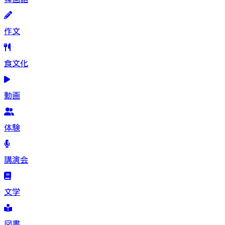
作文
食文化
動画
体験
講演会
文学
図書