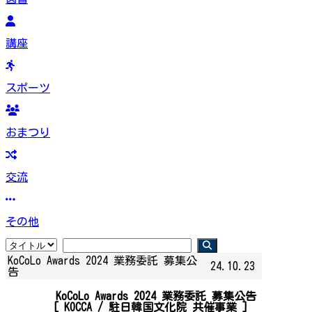
講座
スポーツ
おまつり
交流
その他
KoCoLo Awards 2024 業務委託 募集公
24.10.23
告
KoCoLo Awards 2024 業務委託 募集公告
[ KOCCA /
駐日韓国文化院
共催事業
]