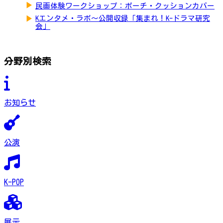
▶
民画体験ワークショップ：ポーチ・クッションカバー
▶
Kエンタメ・ラボ～公開収録「集まれ！K-ドラマ研究
会」
分野別検索
お知らせ
公演
K-POP
展示