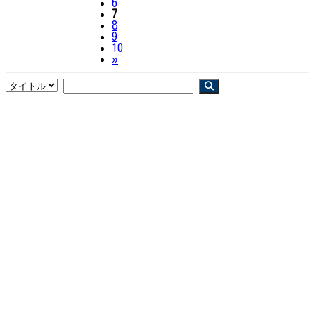
6
7
8
9
10
Next
»