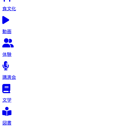
食文化
動画
体験
講演会
文学
図書