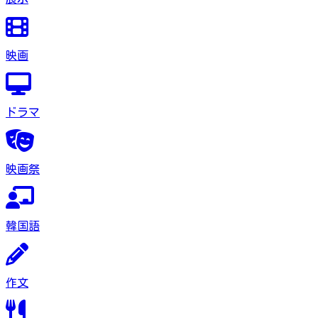
映画
ドラマ
映画祭
韓国語
作文