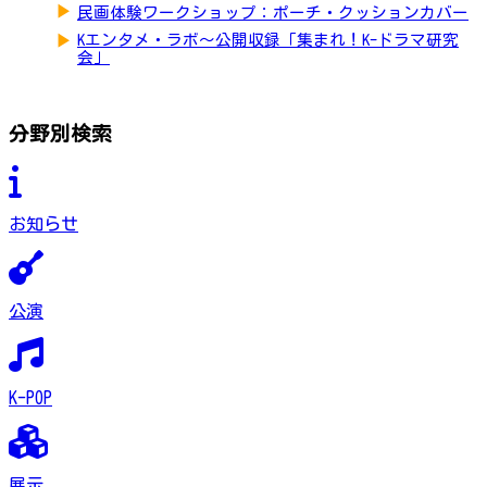
▶
民画体験ワークショップ：ポーチ・クッションカバー
▶
Kエンタメ・ラボ～公開収録「集まれ！K-ドラマ研究
会」
分野別検索
お知らせ
公演
K-POP
展示