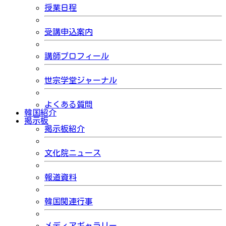
授業日程
受講申込案内
講師プロフィール
世宗学堂ジャーナル
よくある質問
韓国紹介
掲示板
掲示板紹介
文化院ニュース
報道資料
韓国関連行事
メディアギャラリー