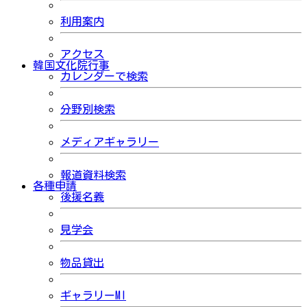
利用案内
アクセス
韓国文化院行事
カレンダーで検索
分野別検索
メディアギャラリー
報道資料検索
各種申請
後援名義
見学会
物品貸出
ギャラリーMI