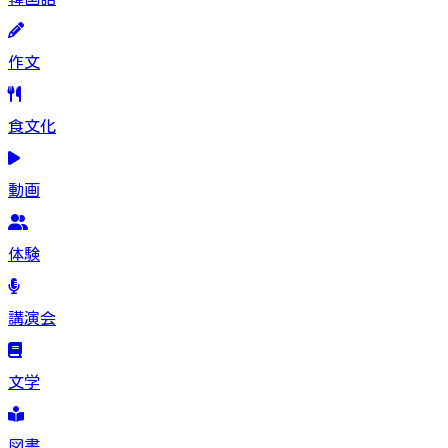
作文
食文化
動画
体験
講演会
文学
図書