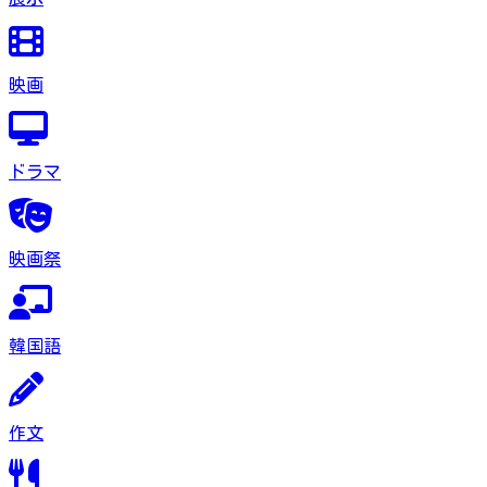
映画
ドラマ
映画祭
韓国語
作文