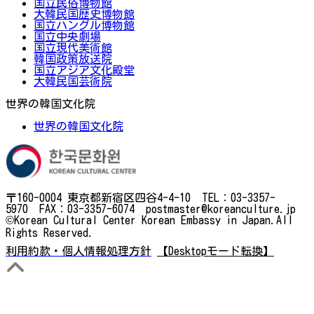
国立民俗博物館
大韓民国歴史博物館
国立ハングル博物館
国立中央劇場
国立現代美術館
韓国政策放送院
国立アジア文化殿堂
大韓民国芸術院
世界の韓国文化院
世界の韓国文化院
〒160-0004 東京都新宿区四谷4-4-10 TEL：03-3357-
5970 FAX：03-3357-6074 postmaster@koreanculture.jp
©Korean Cultural Center Korean Embassy in Japan.All
Rights Reserved.
利用約款・個人情報処理方針
【Desktopモード転換】