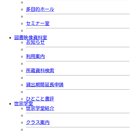
多目的ホール
セミナー室
図書映像資料室
お知らせ
利用案内
所蔵資料検索
貸出期間延長申請
ひとこと書評
世宗学堂
世宗学堂紹介
クラス案内