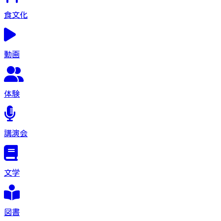
食文化
動画
体験
講演会
文学
図書