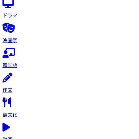
ドラマ
映画祭
韓国語
作文
食文化