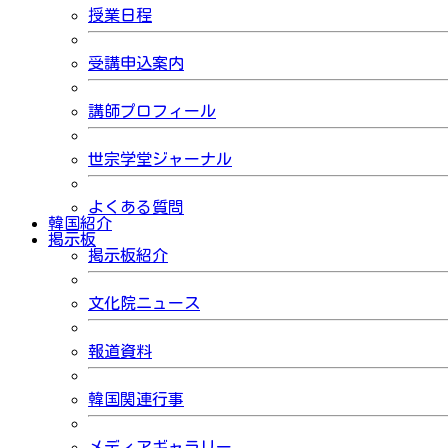
授業日程
受講申込案内
講師プロフィール
世宗学堂ジャーナル
よくある質問
韓国紹介
掲示板
掲示板紹介
文化院ニュース
報道資料
韓国関連行事
メディアギャラリー