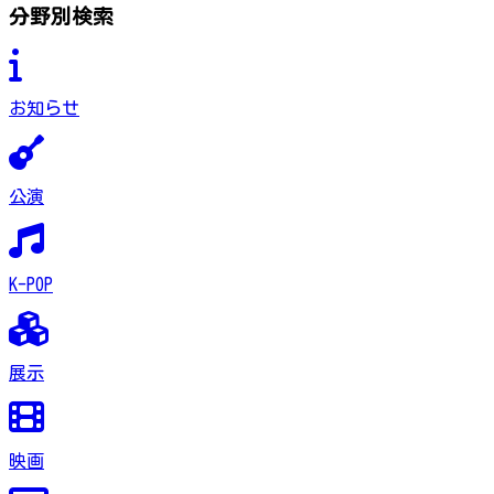
分野別検索
お知らせ
公演
K-POP
展示
映画