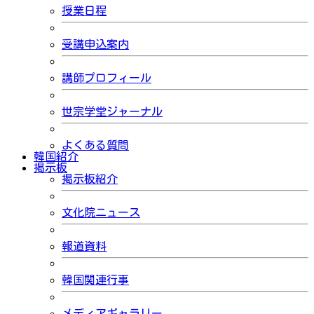
授業日程
受講申込案内
講師プロフィール
世宗学堂ジャーナル
よくある質問
韓国紹介
掲示板
掲示板紹介
文化院ニュース
報道資料
韓国関連行事
メディアギャラリー