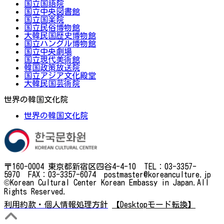
国立国語院
国立中央図書館
国立国楽院
国立民俗博物館
大韓民国歴史博物館
国立ハングル博物館
国立中央劇場
国立現代美術館
韓国政策放送院
国立アジア文化殿堂
大韓民国芸術院
世界の韓国文化院
世界の韓国文化院
〒160-0004 東京都新宿区四谷4-4-10 TEL：03-3357-
5970 FAX：03-3357-6074 postmaster@koreanculture.jp
©Korean Cultural Center Korean Embassy in Japan.All
Rights Reserved.
利用約款・個人情報処理方針
【Desktopモード転換】