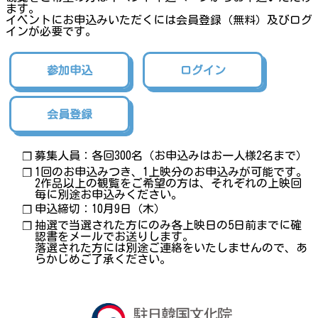
ます。
イベントにお申込みいただくには会員登録（無料）及びログ
インが必要です。
参加申込
ログイン
会員登録
募集人員：各回300名（お申込みはお一人様2名まで）
❐
1回のお申込みつき、1上映分のお申込みが可能です。
❐
2作品以上の観覧をご希望の方は、それぞれの上映回
毎に別途お申込みください。
申込締切：10月9日（木）
❐
抽選で当選された方にのみ各上映日の5日前までに確
❐
認書をメールでお送りします。
落選された方には別途ご連絡をいたしませんので、あ
らかじめご了承ください。