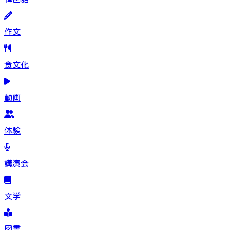
作文
食文化
動画
体験
講演会
文学
図書