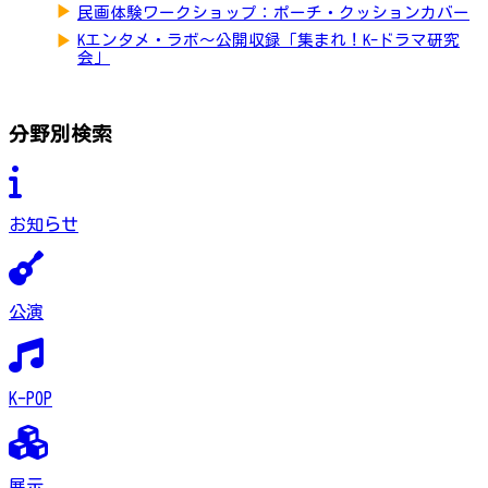
▶
民画体験ワークショップ：ポーチ・クッションカバー
▶
Kエンタメ・ラボ～公開収録「集まれ！K-ドラマ研究
会」
分野別検索
お知らせ
公演
K-POP
展示