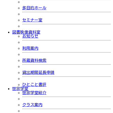
多目的ホール
セミナー室
図書映像資料室
お知らせ
利用案内
所蔵資料検索
貸出期間延長申請
ひとこと書評
世宗学堂
世宗学堂紹介
クラス案内