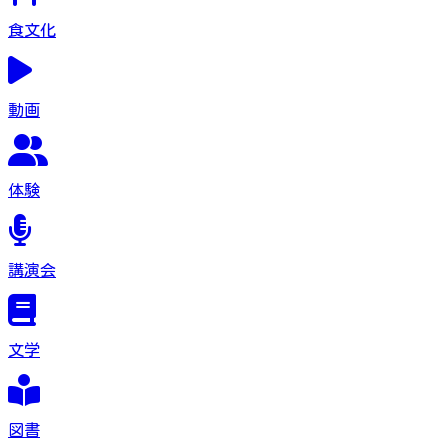
食文化
動画
体験
講演会
文学
図書