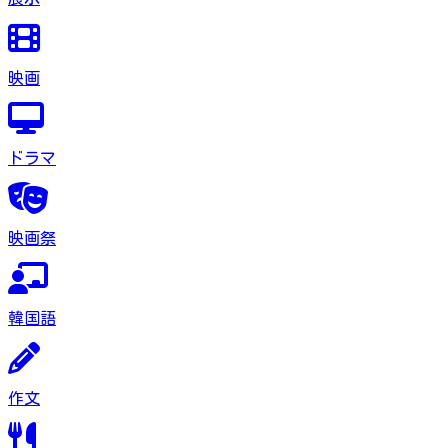
映画
ドラマ
映画祭
韓国語
作文