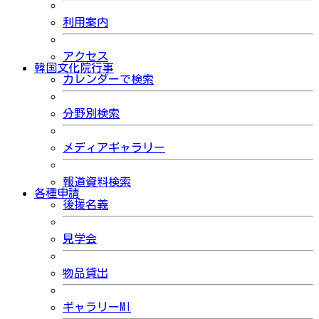
利用案内
アクセス
韓国文化院行事
カレンダーで検索
分野別検索
メディアギャラリー
報道資料検索
各種申請
後援名義
見学会
物品貸出
ギャラリーMI