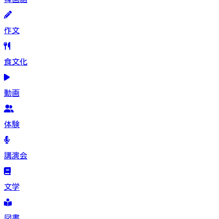
作文
食文化
動画
体験
講演会
文学
図書