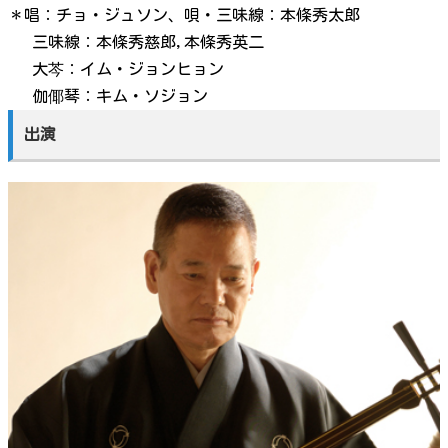
＊唱：チョ・ジュソン、唄・三味線：本條秀太郎
三味線：本條秀慈郎,本條秀英二
大芩：イム・ジョンヒョン
伽倻琴：キム・ソジョン
出演