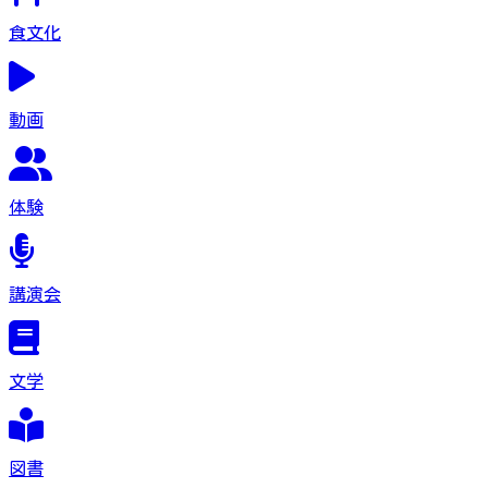
食文化
動画
体験
講演会
文学
図書