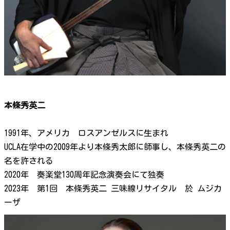
本條秀英二
1991年、アメリカ ロスアンゼルスに生まれ
UCLA在学中の2009年より本條秀太郎に師事し、本條秀英二の
名を許される
2020年 奏楽堂130周年記念演奏会にて独奏
2023年 第1回 本條秀英二 三味線リサイタル 於 ムジカ
ーザ