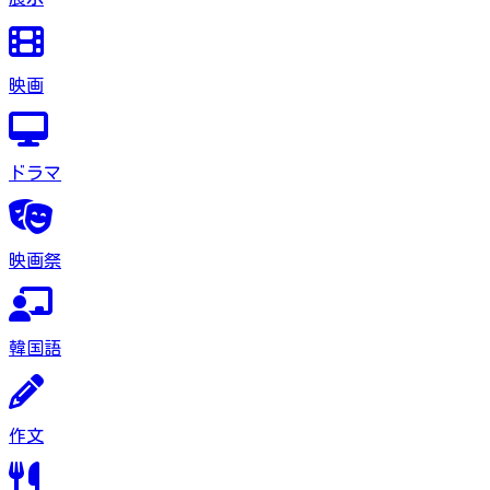
映画
ドラマ
映画祭
韓国語
作文