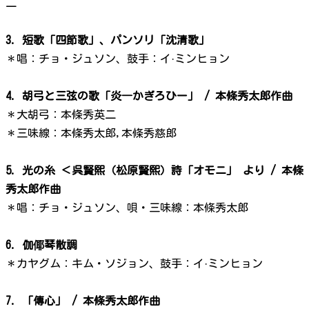
二
3. 短歌「四節歌」、パンソリ「沈清歌」
＊唱：チョ・ジュソン、鼓手：イ·ミンヒョン
4. 胡弓と三弦の歌「炎―かぎろひー」 / 本條秀太郎作曲
＊大胡弓：本條秀英二
＊三味線：本條秀太郎,本條秀慈郎
5. 光の糸 ＜呉賢熙（松原賢熙）詩「オモニ」 より / 本條
秀太郎作曲
＊唱：チョ・ジュソン、唄・三味線：本條秀太郎
6. 伽倻琴散調
＊カヤグム：キム・ソジョン、鼓手：イ·ミンヒョン
7. 「傳心」 / 本條秀太郎作曲