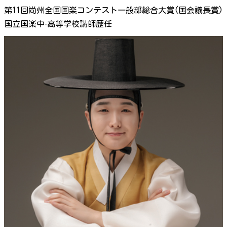
第11回尚州全国国楽コンテスト一般部総合大賞(国会議長賞)
国立国楽中·高等学校講師歴任