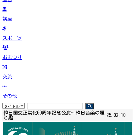
講座
スポーツ
おまつり
交流
その他
韓日国交正常化60周年記念公演〜韓日音楽の雅
25.02.10
と趣