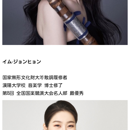
イム·ジョンヒョン
国家無形文化財大芩散調履修者
漢陽大学校 音楽学 博士修了
第8回 全国国楽競演大会名人部 最優秀