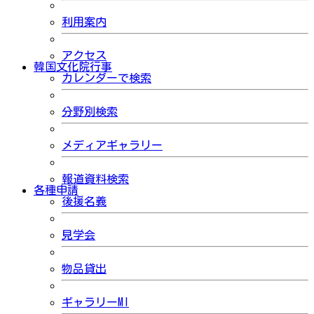
利用案内
アクセス
韓国文化院行事
カレンダーで検索
分野別検索
メディアギャラリー
報道資料検索
各種申請
後援名義
見学会
物品貸出
ギャラリーMI