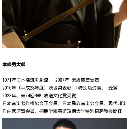
本條秀太郎
1971年に本條流を創流。 2007年 紫綬褒章受章
2016年 (平成28年度) 茨城県表彰 「特別功労賞」 受賞
2023年、第74回NHK 放送文化賞受賞
日本音楽著作権協会正会員、日本民族音楽会会員、現代邦楽
作曲家連盟会員、桐朋学園芸術短期大学特別招聘教授歴任