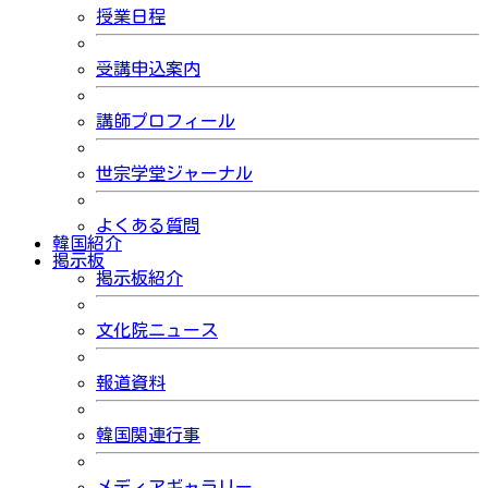
授業日程
受講申込案内
講師プロフィール
世宗学堂ジャーナル
よくある質問
韓国紹介
掲示板
掲示板紹介
文化院ニュース
報道資料
韓国関連行事
メディアギャラリー