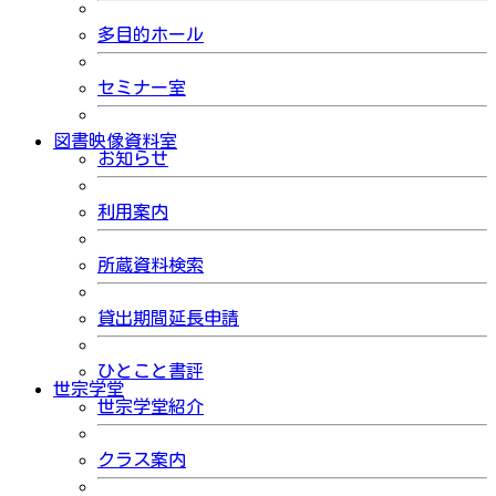
多目的ホール
セミナー室
図書映像資料室
お知らせ
利用案内
所蔵資料検索
貸出期間延長申請
ひとこと書評
世宗学堂
世宗学堂紹介
クラス案内