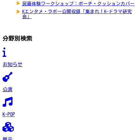
▶
民画体験ワークショップ：ポーチ・クッションカバー
▶
Kエンタメ・ラボ～公開収録「集まれ！K-ドラマ研究
会」
分野別検索
お知らせ
公演
K-POP
展示