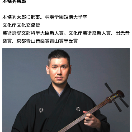
本條秀慈郎
本條秀太郎に師事。桐朋学園短期大学卒
文化庁文化交流使
芸術選奨文部科学大臣新人賞。文化庁芸術祭新人賞、出光音
楽賞、京都青山音楽賞青山賞等受賞