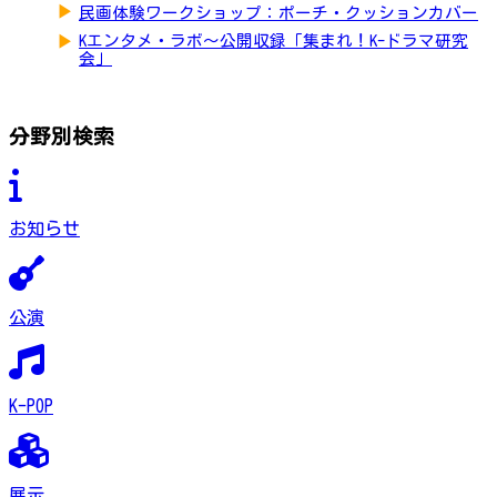
▶
民画体験ワークショップ：ポーチ・クッションカバー
▶
Kエンタメ・ラボ～公開収録「集まれ！K-ドラマ研究
会」
分野別検索
お知らせ
公演
K-POP
展示