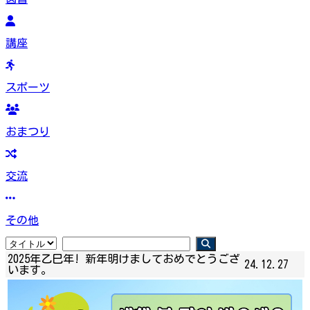
講座
スポーツ
おまつり
交流
その他
2025年乙巳年! 新年明けましておめでとうござ
24.12.27
います。