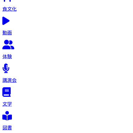
食文化
動画
体験
講演会
文学
図書