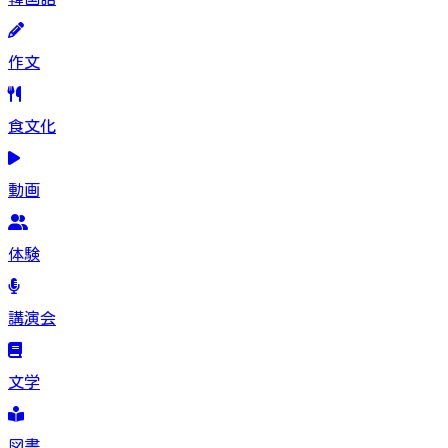
作文
食文化
動画
体験
講演会
文学
図書