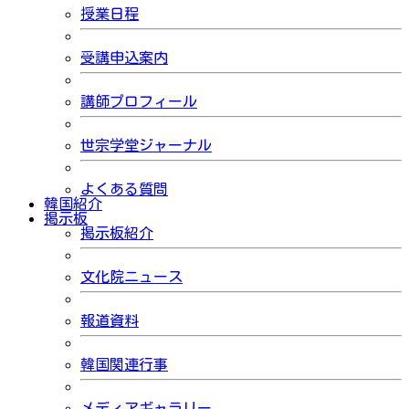
授業日程
受講申込案内
講師プロフィール
世宗学堂ジャーナル
よくある質問
韓国紹介
掲示板
掲示板紹介
文化院ニュース
報道資料
韓国関連行事
メディアギャラリー