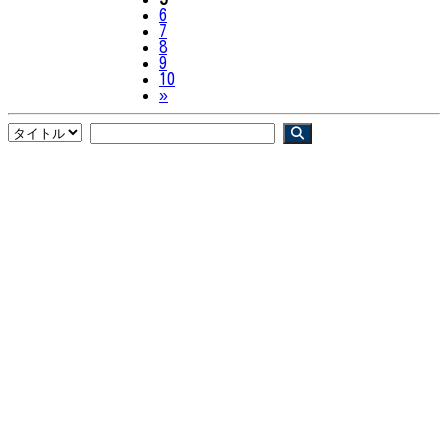
6
7
8
9
10
Next
»