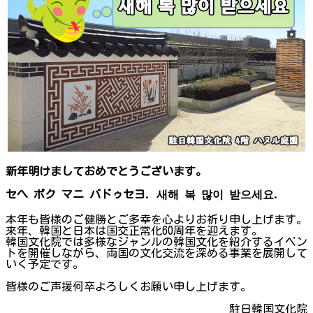
新年明けましておめでとうございます。
セへ ボク マニ バドゥセヨ. 새해 복 많이 받으세요.
本年も皆様のご健勝とご多幸を心よりお祈り申し上げます。
来年、韓国と日本は国交正常化60周年を迎えます。
韓国文化院では多様なジャンルの韓国文化を紹介するイベン
トを開催しながら、両国の文化交流を深める事業を展開して
いく予定です。
皆様のご声援何卒よろしくお願い申し上げます。
駐日韓国文化院