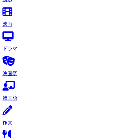
映画
ドラマ
映画祭
韓国語
作文