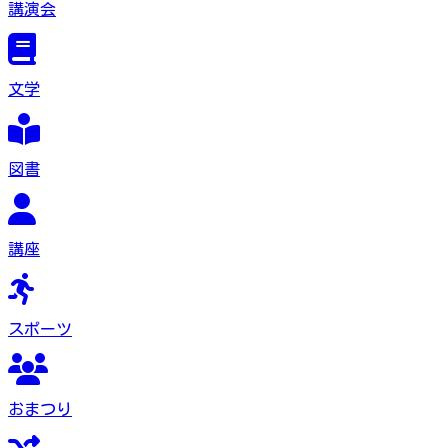
講演会
文学
図書
講座
スポーツ
おまつり