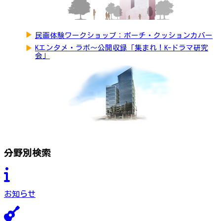
▶
民画体験ワークショップ：ポーチ・クッションカバー
▶
Kエンタメ・ラボ～公開収録「集まれ！K-ドラマ研究
会」
分野別検索
お知らせ