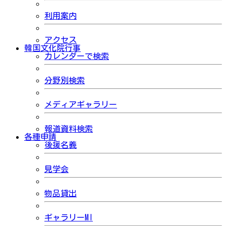
利用案内
アクセス
韓国文化院行事
カレンダーで検索
分野別検索
メディアギャラリー
報道資料検索
各種申請
後援名義
見学会
物品貸出
ギャラリーMI