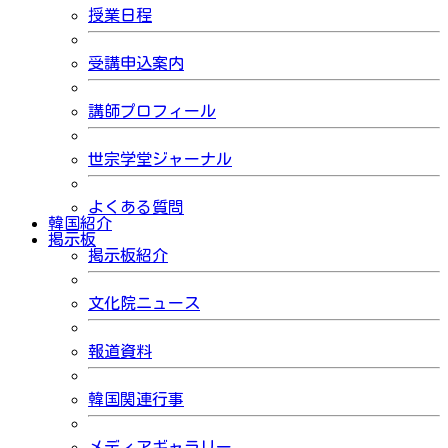
授業日程
受講申込案内
講師プロフィール
世宗学堂ジャーナル
よくある質問
韓国紹介
掲示板
掲示板紹介
文化院ニュース
報道資料
韓国関連行事
メディアギャラリー