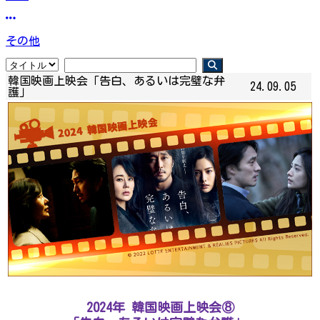
その他
韓国映画上映会「告白、あるいは完璧な弁
24.09.05
護」
2024年 韓国映画上映会⑧