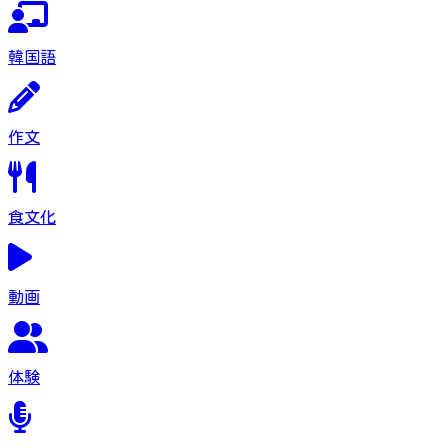
韓国語
作文
食文化
動画
体験