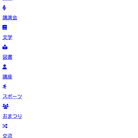
講演会
文学
図書
講座
スポーツ
おまつり
交流