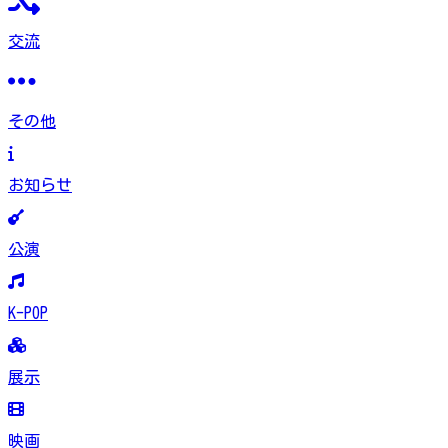
交流
その他
お知らせ
公演
K-POP
展示
映画