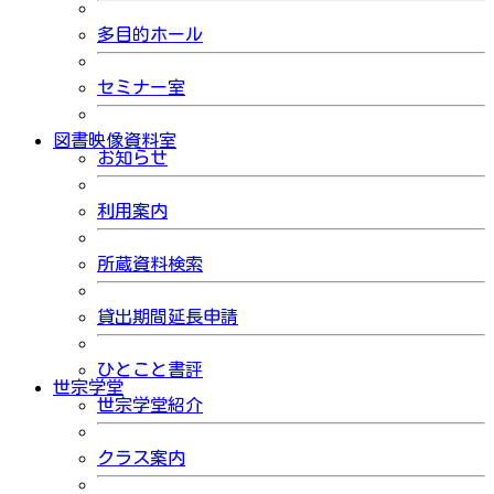
多目的ホール
セミナー室
図書映像資料室
お知らせ
利用案内
所蔵資料検索
貸出期間延長申請
ひとこと書評
世宗学堂
世宗学堂紹介
クラス案内