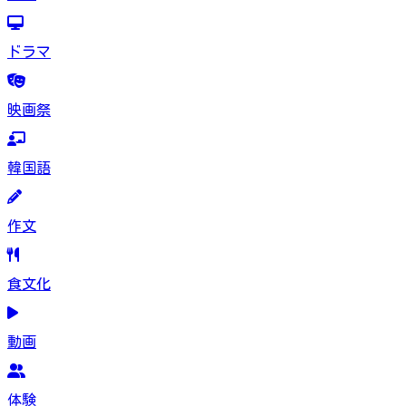
ドラマ
映画祭
韓国語
作文
食文化
動画
体験