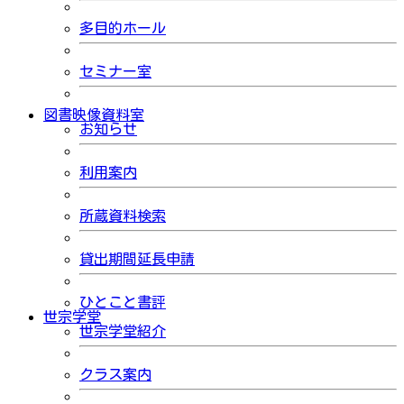
多目的ホール
セミナー室
図書映像資料室
お知らせ
利用案内
所蔵資料検索
貸出期間延長申請
ひとこと書評
世宗学堂
世宗学堂紹介
クラス案内