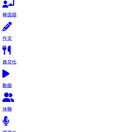
韓国語
作文
食文化
動画
体験