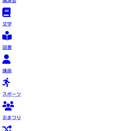
講演会
文学
図書
講座
スポーツ
おまつり