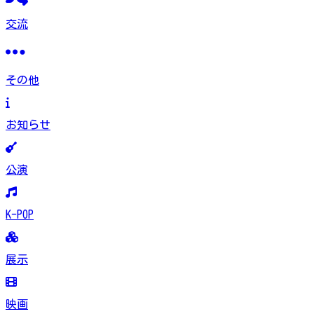
交流
その他
お知らせ
公演
K-POP
展示
映画