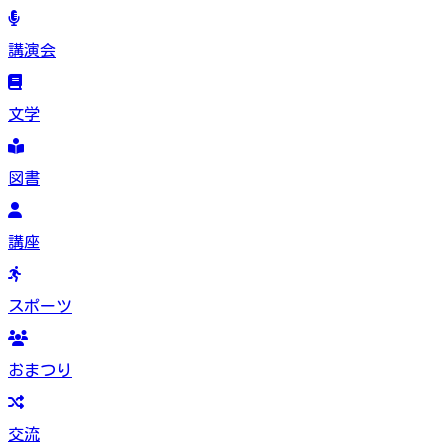
講演会
文学
図書
講座
スポーツ
おまつり
交流