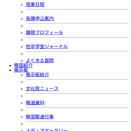
授業日程
受講申込案内
講師プロフィール
世宗学堂ジャーナル
よくある質問
韓国紹介
掲示板
掲示板紹介
文化院ニュース
報道資料
韓国関連行事
メディアギャラリー