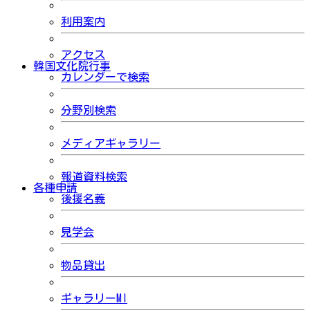
利用案内
アクセス
韓国文化院行事
カレンダーで検索
分野別検索
メディアギャラリー
報道資料検索
各種申請
後援名義
見学会
物品貸出
ギャラリーMI