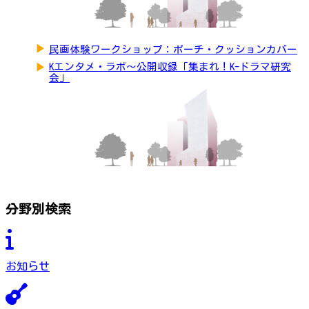
▶
民画体験ワークショップ：ポーチ・クッションカバー
▶
Kエンタメ・ラボ～公開収録「集まれ！K-ドラマ研究
会」
分野別検索
お知らせ