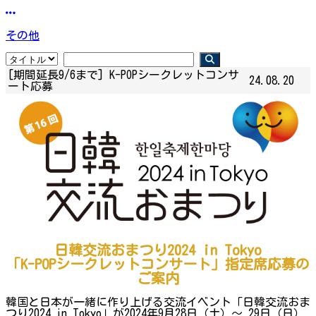
その他
[期間延長9/6まで] K-POPシークレットコンサ
24.08.20
ート応募
日韓交流おまつり2024 in Tokyo
「K-POPシークレットコンサート」指定席応募の
ご案内
韓国と日本が一緒に作り上げる交流イベント「日韓交流おま
つり2024 in Tokyo」が2024年9月28日（土）～ 29日（日）