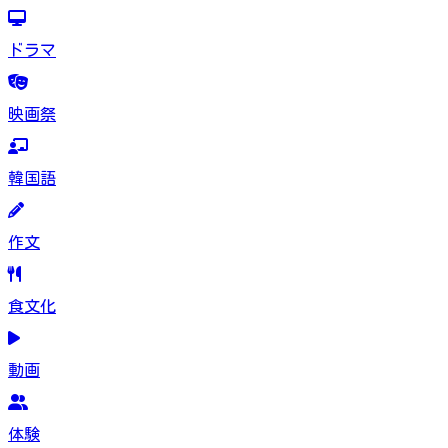
ドラマ
映画祭
韓国語
作文
食文化
動画
体験