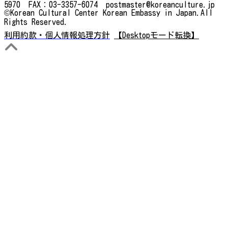
5970 FAX：03-3357-6074 postmaster@koreanculture.jp
©Korean Cultural Center Korean Embassy in Japan.All
Rights Reserved.
利用約款・個人情報処理方針
【Desktopモード転換】