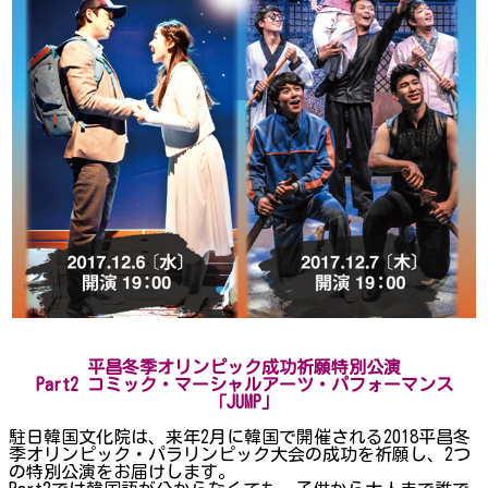
平昌冬季オリンピック成功祈願特別公演
Part2 コミック・マーシャルアーツ・パフォーマンス
「JUMP」
駐日韓国文化院は、来年2月に韓国で開催される2018平昌冬
季オリンピック・パラリンピック大会の成功を祈願し、2つ
の特別公演をお届けします。