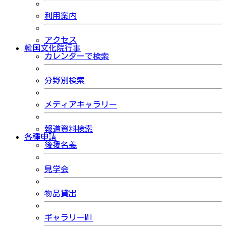
利用案内
アクセス
韓国文化院行事
カレンダーで検索
分野別検索
メディアギャラリー
報道資料検索
各種申請
後援名義
見学会
物品貸出
ギャラリーMI