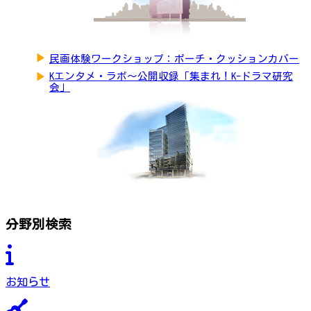
▶
民画体験ワークショップ：ポーチ・クッションカバー
▶
Kエンタメ・ラボ～公開収録「集まれ！K-ドラマ研究
会」
分野別検索
お知らせ