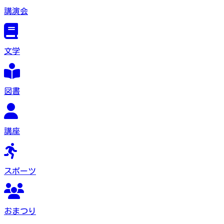
講演会
文学
図書
講座
スポーツ
おまつり