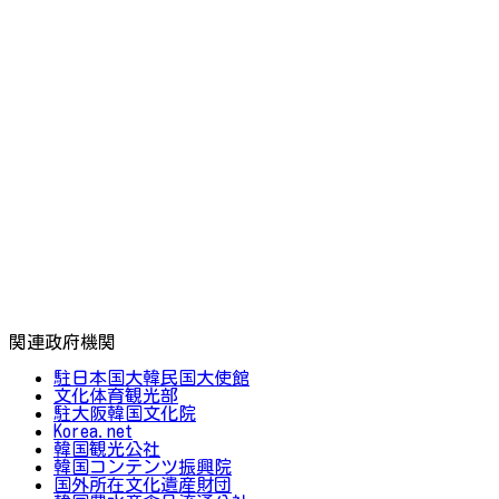
関連政府機関
駐日本国大韓民国大使館
文化体育観光部
駐大阪韓国文化院
Korea.net
韓国観光公社
韓国コンテンツ振興院
国外所在文化遺産財団