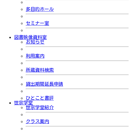
多目的ホール
セミナー室
図書映像資料室
お知らせ
利用案内
所蔵資料検索
貸出期間延長申請
ひとこと書評
世宗学堂
世宗学堂紹介
クラス案内