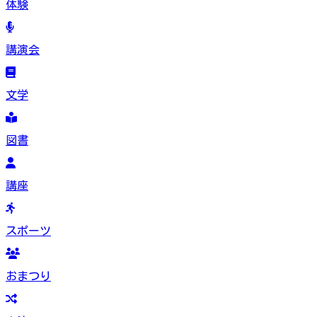
体験
講演会
文学
図書
講座
スポーツ
おまつり