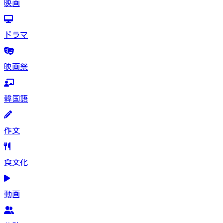
映画
ドラマ
映画祭
韓国語
作文
食文化
動画