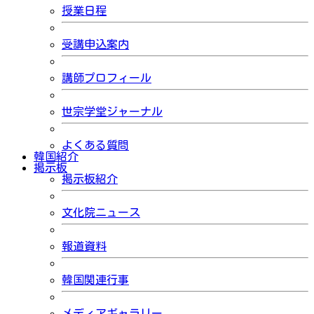
授業日程
受講申込案内
講師プロフィール
世宗学堂ジャーナル
よくある質問
韓国紹介
掲示板
掲示板紹介
文化院ニュース
報道資料
韓国関連行事
メディアギャラリー