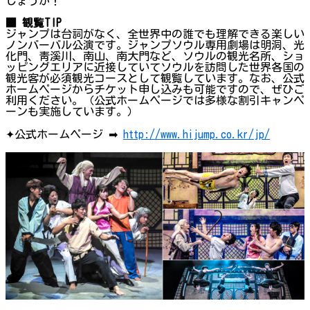
しょうか！
■ 観覧TIP
ジャンプは台詞がなく、全世界中の誰でも理解できる楽しい
ノンバーバル公演です。ジャンプソウル専用劇場は明洞、光
化門、靑溪川、南山、南大門など、ソウルの観光名所、ショ
ッピングエリアに近接していてソウルを訪問した世界各国の
観光客が必須観光コースとして観覧しています。なお、公式
ホームページからチケット申し込みも可能ですので、ぜひご
利用ください。（公式ホームページでは多様な割引キャンペ
ーンも実施しています。）
✦公式ホームページ ➡
http://www.hijump.co.kr/jp/