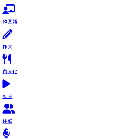
韓国語
作文
食文化
動画
体験