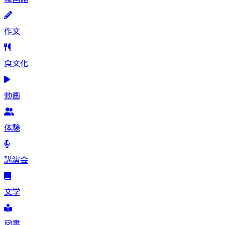
作文
食文化
動画
体験
講演会
文学
図書