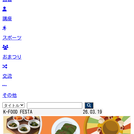
講座
スポーツ
おまつり
交流
その他
K-FOOD FESTA
26.03.19