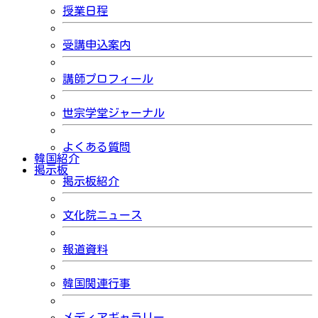
授業日程
受講申込案内
講師プロフィール
世宗学堂ジャーナル
よくある質問
韓国紹介
掲示板
掲示板紹介
文化院ニュース
報道資料
韓国関連行事
メディアギャラリー