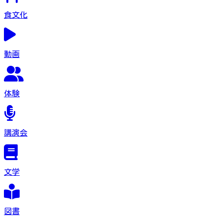
食文化
動画
体験
講演会
文学
図書