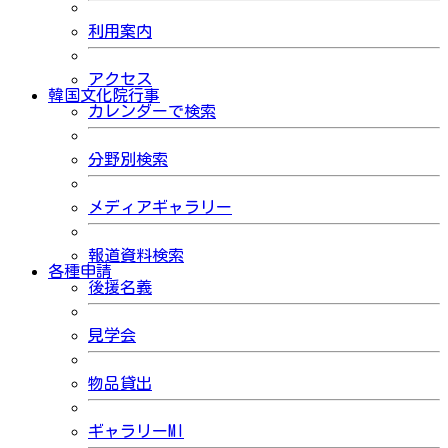
利用案内
アクセス
韓国文化院行事
カレンダーで検索
分野別検索
メディアギャラリー
報道資料検索
各種申請
後援名義
見学会
物品貸出
ギャラリーMI