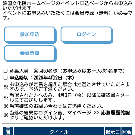
韓国文化院ホームページのイベント申込ページからお申込み
いただけます。
イベントにお申込みいただくには会員登録（無料）が必要で
す。
参加申込
ログイン
会員登録
❐
募集人員：各回50名様（お申込みはお一人様1名まで）
❐
申込締切：2026年4月2日（木）
お申込みが定員を超えた場合は抽選とさせていただきま
※
すので、予めご了承ください。
当選された方へのみ、4月3日（金）以降に確認書をメー
※
ルにてお送りします。
※
当落確認のお問い合わせはご遠慮ください。
当落の結果はログイン後、
マイページ >> 応募履歴確認
※
よりご確認いただけます。
番
タイトル
掲示日
照会
号