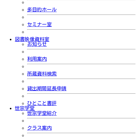
多目的ホール
セミナー室
図書映像資料室
お知らせ
利用案内
所蔵資料検索
貸出期間延長申請
ひとこと書評
世宗学堂
世宗学堂紹介
クラス案内