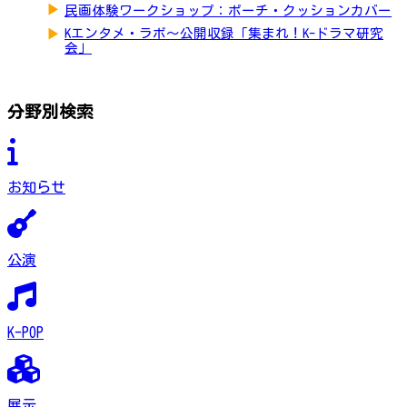
▶
民画体験ワークショップ：ポーチ・クッションカバー
▶
Kエンタメ・ラボ～公開収録「集まれ！K-ドラマ研究
会」
分野別検索
お知らせ
公演
K-POP
展示