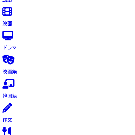
映画
ドラマ
映画祭
韓国語
作文