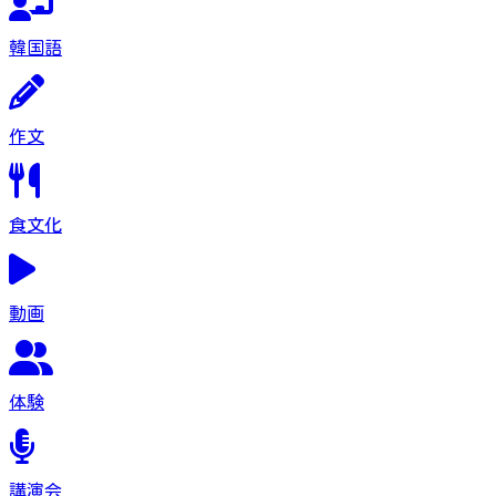
韓国語
作文
食文化
動画
体験
講演会