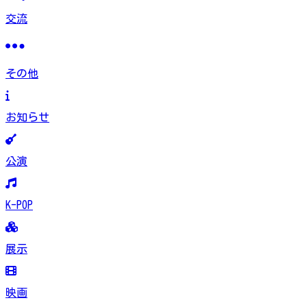
交流
その他
お知らせ
公演
K-POP
展示
映画