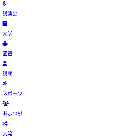
講演会
文学
図書
講座
スポーツ
おまつり
交流