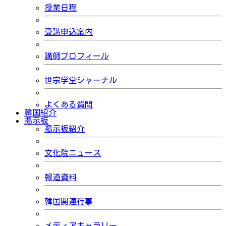
授業日程
受講申込案内
講師プロフィール
世宗学堂ジャーナル
よくある質問
韓国紹介
掲示板
掲示板紹介
文化院ニュース
報道資料
韓国関連行事
メディアギャラリー