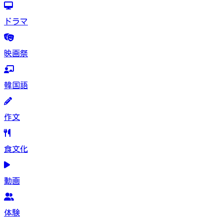
ドラマ
映画祭
韓国語
作文
食文化
動画
体験