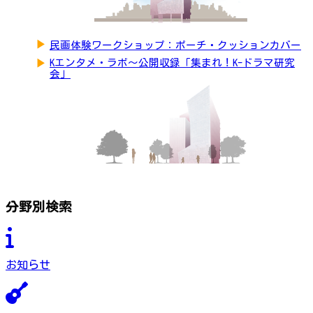
▶
民画体験ワークショップ：ポーチ・クッションカバー
▶
Kエンタメ・ラボ～公開収録「集まれ！K-ドラマ研究
会」
分野別検索
お知らせ