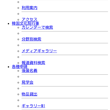
利用案内
アクセス
韓国文化院行事
カレンダーで検索
分野別検索
メディアギャラリー
報道資料検索
各種申請
後援名義
見学会
物品貸出
ギャラリーMI