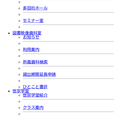
多目的ホール
セミナー室
図書映像資料室
お知らせ
利用案内
所蔵資料検索
貸出期間延長申請
ひとこと書評
世宗学堂
世宗学堂紹介
クラス案内