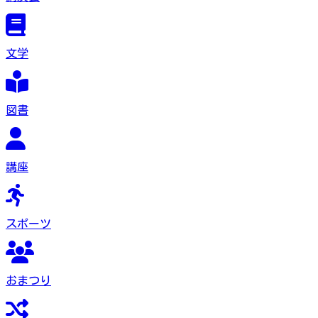
文学
図書
講座
スポーツ
おまつり