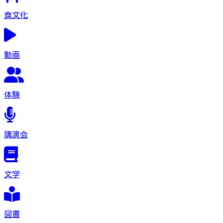
食文化
動画
体験
講演会
文学
図書