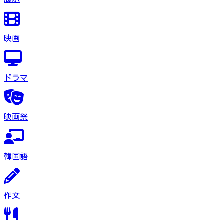
映画
ドラマ
映画祭
韓国語
作文