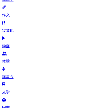
作文
食文化
動画
体験
講演会
文学
図書