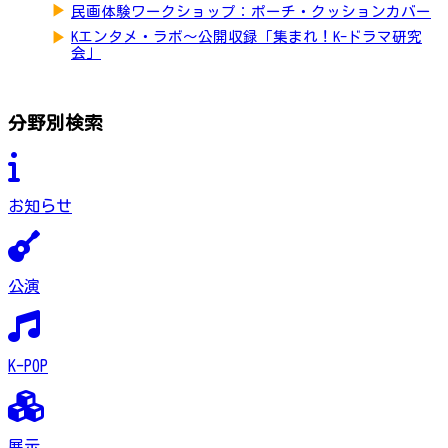
▶
民画体験ワークショップ：ポーチ・クッションカバー
▶
Kエンタメ・ラボ～公開収録「集まれ！K-ドラマ研究
会」
分野別検索
お知らせ
公演
K-POP
展示