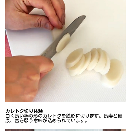
カレトク切り体験
白く長い棒の形のカレトクを銭形に切ります。長寿と健
康、富を願う意味が込められています。