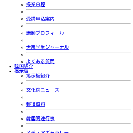
授業日程
受講申込案内
講師プロフィール
世宗学堂ジャーナル
よくある質問
韓国紹介
掲示板
掲示板紹介
文化院ニュース
報道資料
韓国関連行事
メディアギャラリー