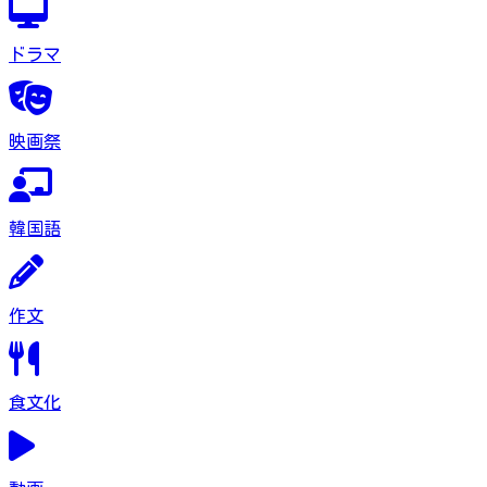
ドラマ
映画祭
韓国語
作文
食文化