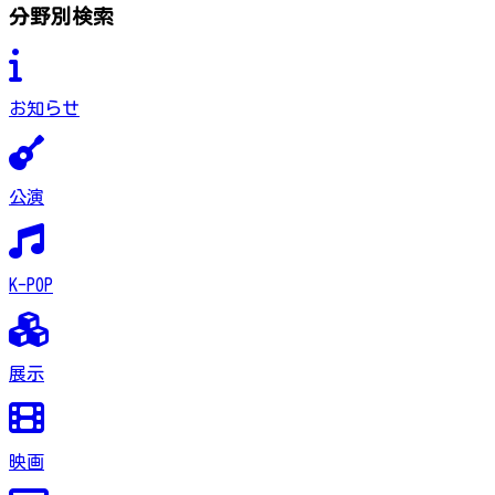
分野別検索
お知らせ
公演
K-POP
展示
映画