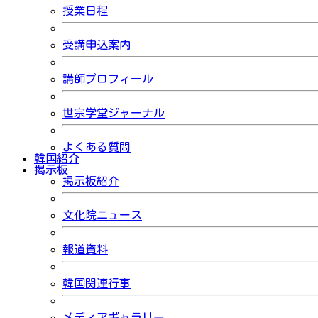
授業日程
受講申込案内
講師プロフィール
世宗学堂ジャーナル
よくある質問
韓国紹介
掲示板
掲示板紹介
文化院ニュース
報道資料
韓国関連行事
メディアギャラリー