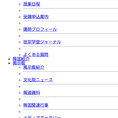
授業日程
受講申込案内
講師プロフィール
世宗学堂ジャーナル
よくある質問
韓国紹介
掲示板
掲示板紹介
文化院ニュース
報道資料
韓国関連行事
メディアギャラリー