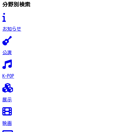
分野別検索
お知らせ
公演
K-POP
展示
映画