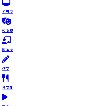
ドラマ
映画祭
韓国語
作文
食文化