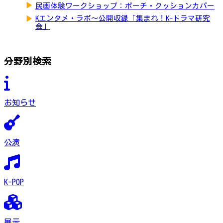
▶
民画体験ワークショップ：ポーチ・クッションカバー
▶
Kエンタメ・ラボ～公開収録「集まれ！K-ドラマ研究
会」
分野別検索
お知らせ
公演
K-POP
展示