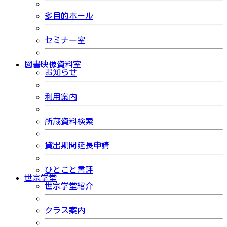
多目的ホール
セミナー室
図書映像資料室
お知らせ
利用案内
所蔵資料検索
貸出期間延長申請
ひとこと書評
世宗学堂
世宗学堂紹介
クラス案内