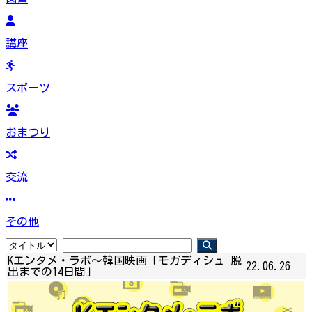
講座
スポーツ
おまつり
交流
その他
Kエンタメ・ラボ～韓国映画「モガディシュ 脱
22.06.26
出までの14日間」