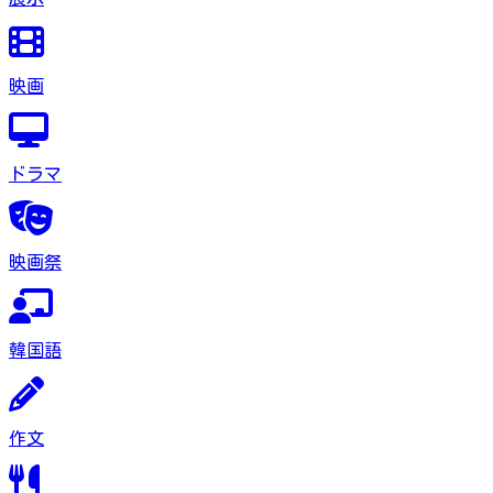
映画
ドラマ
映画祭
韓国語
作文