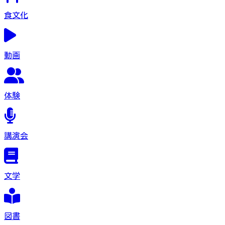
食文化
動画
体験
講演会
文学
図書