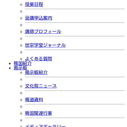
授業日程
受講申込案内
講師プロフィール
世宗学堂ジャーナル
よくある質問
韓国紹介
掲示板
掲示板紹介
文化院ニュース
報道資料
韓国関連行事
メディアギャラリー