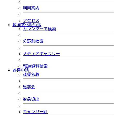
利用案内
アクセス
韓国文化院行事
カレンダーで検索
分野別検索
メディアギャラリー
報道資料検索
各種申請
後援名義
見学会
物品貸出
ギャラリーMI