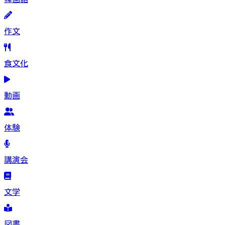
作文
食文化
動画
体験
講演会
文学
図書