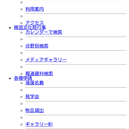
利用案内
アクセス
韓国文化院行事
カレンダーで検索
分野別検索
メディアギャラリー
報道資料検索
各種申請
後援名義
見学会
物品貸出
ギャラリーMI