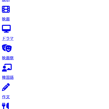
映画
ドラマ
映画祭
韓国語
作文