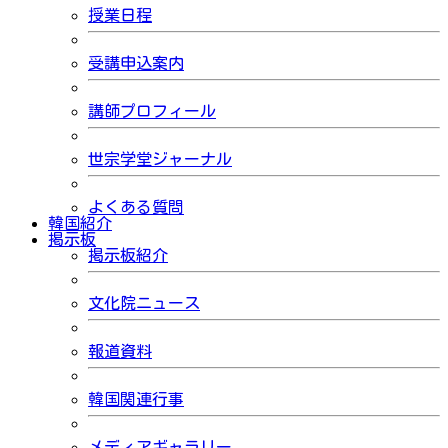
授業日程
受講申込案内
講師プロフィール
世宗学堂ジャーナル
よくある質問
韓国紹介
掲示板
掲示板紹介
文化院ニュース
報道資料
韓国関連行事
メディアギャラリー