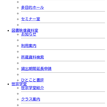
多目的ホール
セミナー室
図書映像資料室
お知らせ
利用案内
所蔵資料検索
貸出期間延長申請
ひとこと書評
世宗学堂
世宗学堂紹介
クラス案内