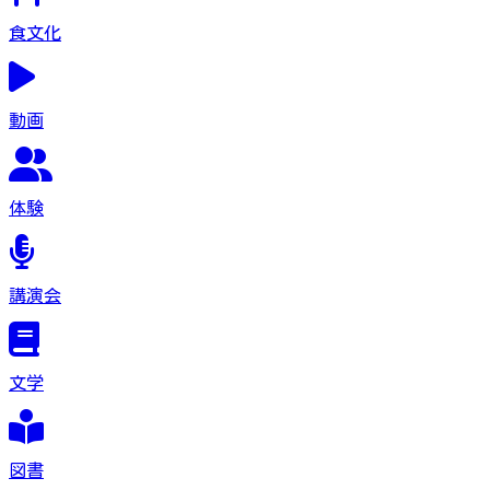
食文化
動画
体験
講演会
文学
図書