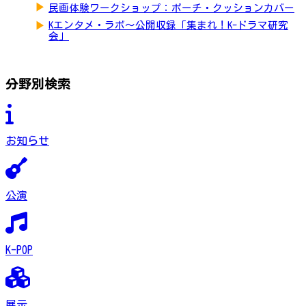
▶
民画体験ワークショップ：ポーチ・クッションカバー
▶
Kエンタメ・ラボ～公開収録「集まれ！K-ドラマ研究
会」
分野別検索
お知らせ
公演
K-POP
展示