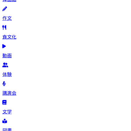
作文
食文化
動画
体験
講演会
文学
図書