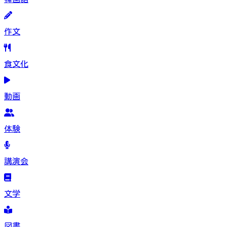
作文
食文化
動画
体験
講演会
文学
図書