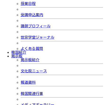
授業日程
受講申込案内
講師プロフィール
世宗学堂ジャーナル
よくある質問
韓国紹介
掲示板
掲示板紹介
文化院ニュース
報道資料
韓国関連行事
メディアギャラリー