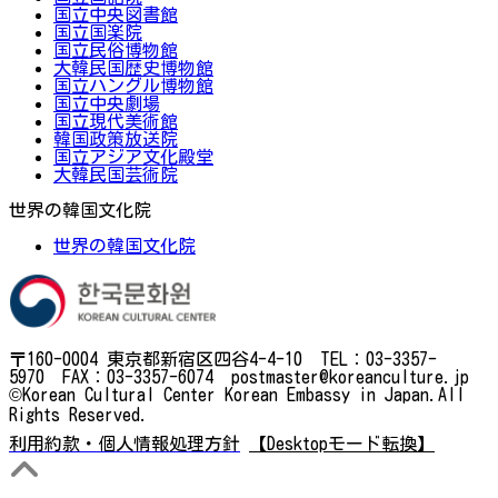
国立中央図書館
国立国楽院
国立民俗博物館
大韓民国歴史博物館
国立ハングル博物館
国立中央劇場
国立現代美術館
韓国政策放送院
国立アジア文化殿堂
大韓民国芸術院
世界の韓国文化院
世界の韓国文化院
〒160-0004 東京都新宿区四谷4-4-10 TEL：03-3357-
5970 FAX：03-3357-6074 postmaster@koreanculture.jp
©Korean Cultural Center Korean Embassy in Japan.All
Rights Reserved.
利用約款・個人情報処理方針
【Desktopモード転換】