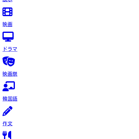
映画
ドラマ
映画祭
韓国語
作文