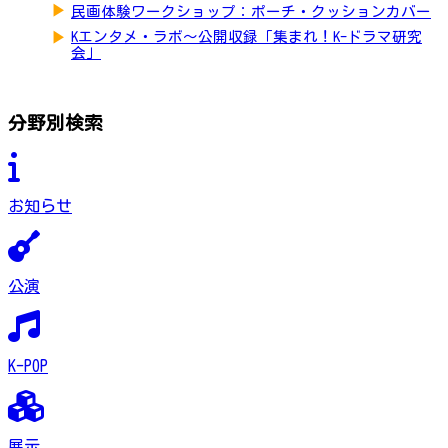
▶
民画体験ワークショップ：ポーチ・クッションカバー
▶
Kエンタメ・ラボ～公開収録「集まれ！K-ドラマ研究
会」
分野別検索
お知らせ
公演
K-POP
展示