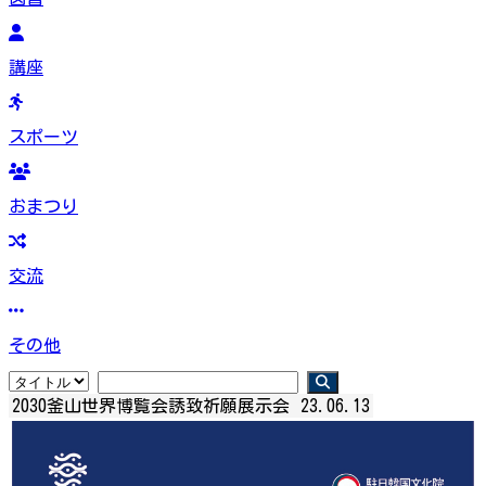
講座
スポーツ
おまつり
交流
その他
2030釜山世界博覧会誘致祈願展示会
23.06.13