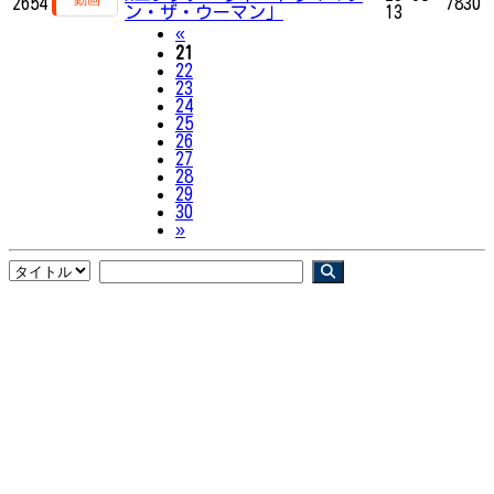
2654
7830
ン・ザ・ウーマン」
13
Previous
«
21
22
23
24
25
26
27
28
29
30
Next
»