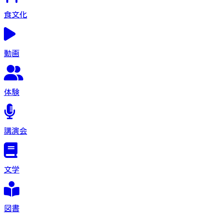
食文化
動画
体験
講演会
文学
図書