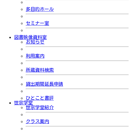
多目的ホール
セミナー室
図書映像資料室
お知らせ
利用案内
所蔵資料検索
貸出期間延長申請
ひとこと書評
世宗学堂
世宗学堂紹介
クラス案内