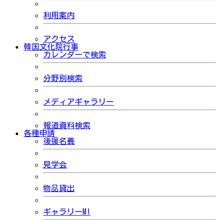
利用案内
アクセス
韓国文化院行事
カレンダーで検索
分野別検索
メディアギャラリー
報道資料検索
各種申請
後援名義
見学会
物品貸出
ギャラリーMI