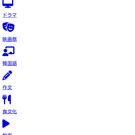
ドラマ
映画祭
韓国語
作文
食文化