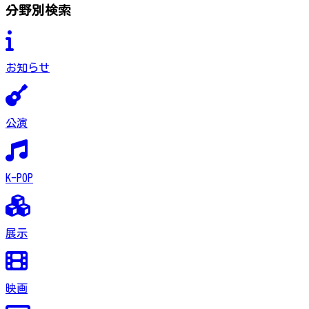
分野別検索
お知らせ
公演
K-POP
展示
映画