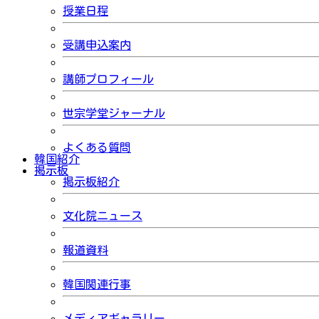
授業日程
受講申込案内
講師プロフィール
世宗学堂ジャーナル
よくある質問
韓国紹介
掲示板
掲示板紹介
文化院ニュース
報道資料
韓国関連行事
メディアギャラリー