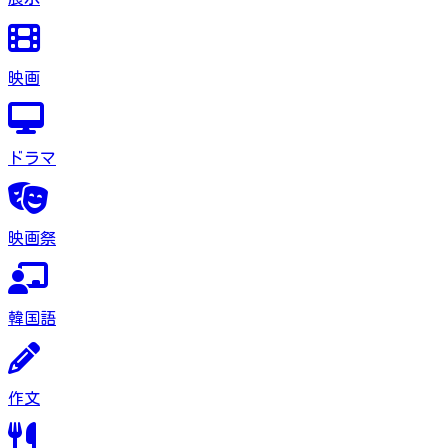
映画
ドラマ
映画祭
韓国語
作文