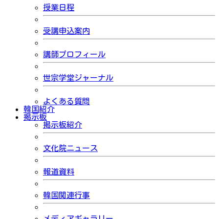
授業日程
受講申込案内
講師プロフィール
世宗学堂ジャーナル
よくある質問
韓国紹介
掲示板
掲示板紹介
文化院ニュース
報道資料
韓国関連行事
メディアギャラリー