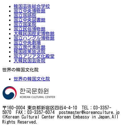
韓国芸術総合学校
国立中央博物館
国立国語院
国立中央図書館
国立国楽院
国立民俗博物館
大韓民国歴史博物館
国立ハングル博物館
国立中央劇場
国立現代美術館
韓国政策放送院
国立アジア文化殿堂
大韓民国芸術院
世界の韓国文化院
世界の韓国文化院
〒160-0004 東京都新宿区四谷4-4-10 TEL：03-3357-
5970 FAX：03-3357-6074 postmaster@koreanculture.jp
©Korean Cultural Center Korean Embassy in Japan.All
Rights Reserved.