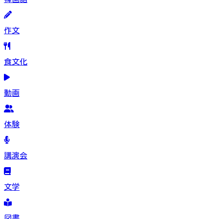
作文
食文化
動画
体験
講演会
文学
図書