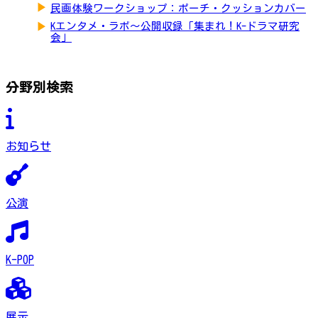
▶
民画体験ワークショップ：ポーチ・クッションカバー
▶
Kエンタメ・ラボ～公開収録「集まれ！K-ドラマ研究
会」
分野別検索
お知らせ
公演
K-POP
展示