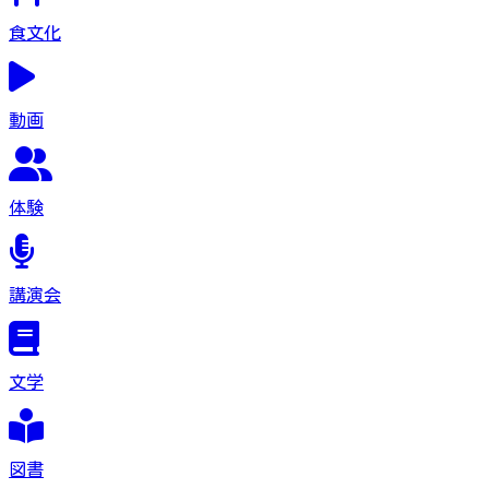
食文化
動画
体験
講演会
文学
図書