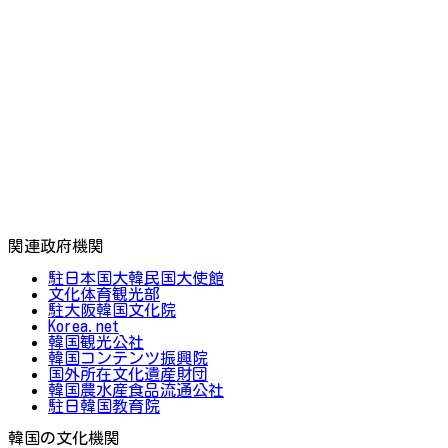
関連政府機関
駐日本国大韓民国大使館
文化体育観光部
駐大阪韓国文化院
Korea.net
韓国観光公社
韓国コンテンツ振興院
国外所在文化遺産財団
韓国農水産食品流通公社
駐日韓国教育院
韓国の文化機関