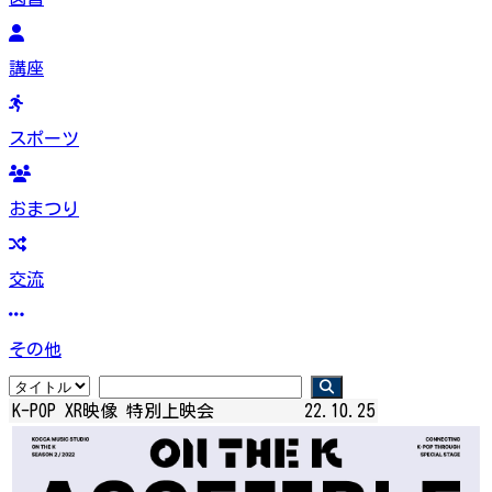
講座
スポーツ
おまつり
交流
その他
K-POP XR映像 特別上映会
22.10.25