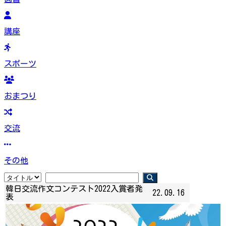
講座
スポーツ
おまつり
交流
その他
韓日交流作文コンテスト2022入賞者発
22.09.16
表