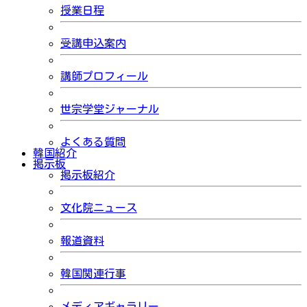
授業日程
受講申込案内
講師プロフィール
世宗学堂ジャーナル
よくある質問
韓国紹介
掲示板
掲示板紹介
文化院ニュース
報道資料
韓国関連行事
メディアギャラリー