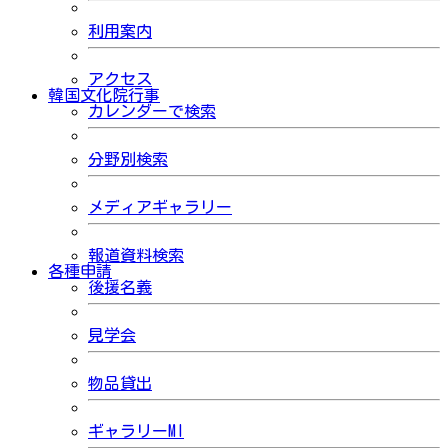
利用案内
アクセス
韓国文化院行事
カレンダーで検索
分野別検索
メディアギャラリー
報道資料検索
各種申請
後援名義
見学会
物品貸出
ギャラリーMI