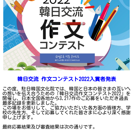
韓日交流 作文コンテスト2022入賞者発表
この度、駐日韓国文化院では、韓国と日本の皆さまの互いへ
の想いを伝え合うための「韓日交流作文コンテスト2022」を
開催し、日本全国各地から3,217作のご応募をいただき過去
最多記録を更新しました。
この場をお借りして、ご協力いただいた各方面の皆様方、学
校の先生方、そして応募してくれた皆さまに心より深く感謝
申し上げます。
最終応募結果及び審査結果は次の通りです。