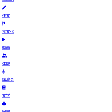
作文
食文化
動画
体験
講演会
文学
図書