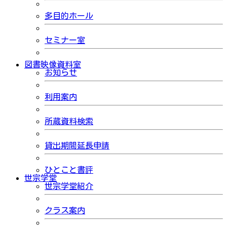
多目的ホール
セミナー室
図書映像資料室
お知らせ
利用案内
所蔵資料検索
貸出期間延長申請
ひとこと書評
世宗学堂
世宗学堂紹介
クラス案内