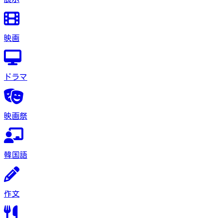
映画
ドラマ
映画祭
韓国語
作文