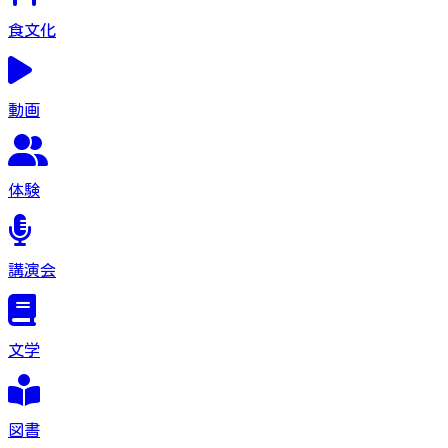
食文化
動画
体験
講演会
文学
図書