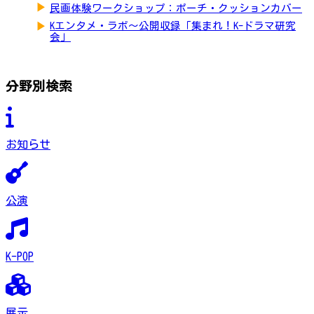
▶
民画体験ワークショップ：ポーチ・クッションカバー
▶
Kエンタメ・ラボ～公開収録「集まれ！K-ドラマ研究
会」
分野別検索
お知らせ
公演
K-POP
展示