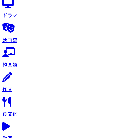
ドラマ
映画祭
韓国語
作文
食文化