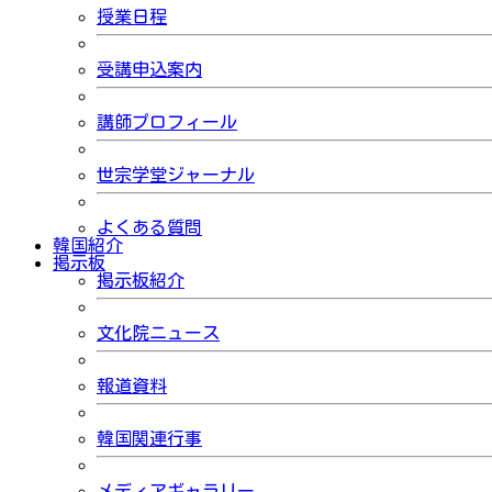
授業日程
受講申込案内
講師プロフィール
世宗学堂ジャーナル
よくある質問
韓国紹介
掲示板
掲示板紹介
文化院ニュース
報道資料
韓国関連行事
メディアギャラリー