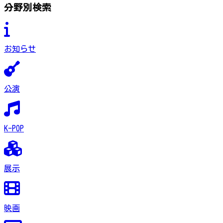
分野別検索
お知らせ
公演
K-POP
展示
映画