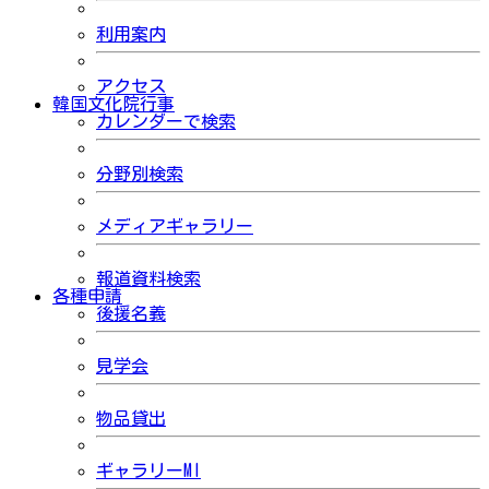
利用案内
アクセス
韓国文化院行事
カレンダーで検索
分野別検索
メディアギャラリー
報道資料検索
各種申請
後援名義
見学会
物品貸出
ギャラリーMI