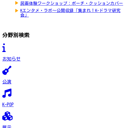
▶
民画体験ワークショップ：ポーチ・クッションカバー
▶
Kエンタメ・ラボ～公開収録「集まれ！K-ドラマ研究
会」
分野別検索
お知らせ
公演
K-POP
展示