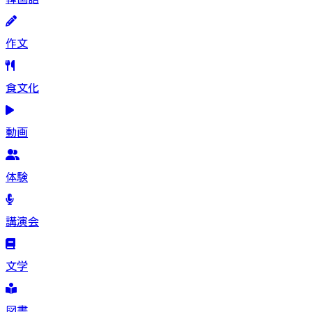
作文
食文化
動画
体験
講演会
文学
図書