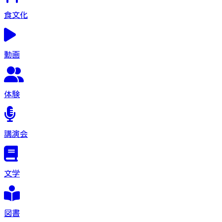
食文化
動画
体験
講演会
文学
図書