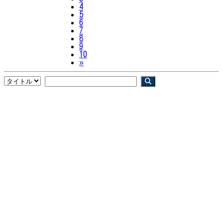
4
5
6
7
8
9
10
Next
»