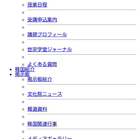
授業日程
受講申込案内
講師プロフィール
世宗学堂ジャーナル
よくある質問
韓国紹介
掲示板
掲示板紹介
文化院ニュース
報道資料
韓国関連行事
メディアギャラリー