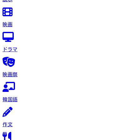
映画
ドラマ
映画祭
韓国語
作文