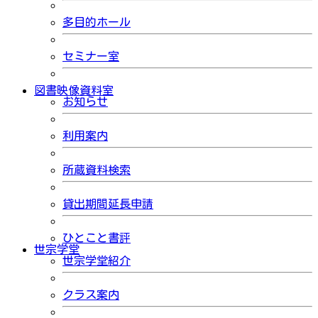
多目的ホール
セミナー室
図書映像資料室
お知らせ
利用案内
所蔵資料検索
貸出期間延長申請
ひとこと書評
世宗学堂
世宗学堂紹介
クラス案内