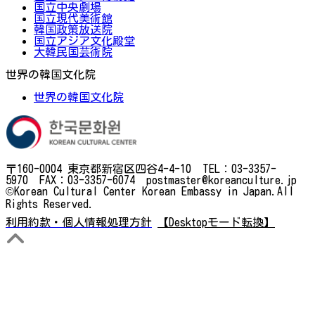
国立中央劇場
国立現代美術館
韓国政策放送院
国立アジア文化殿堂
大韓民国芸術院
世界の韓国文化院
世界の韓国文化院
〒160-0004 東京都新宿区四谷4-4-10 TEL：03-3357-
5970 FAX：03-3357-6074 postmaster@koreanculture.jp
©Korean Cultural Center Korean Embassy in Japan.All
Rights Reserved.
利用約款・個人情報処理方針
【Desktopモード転換】