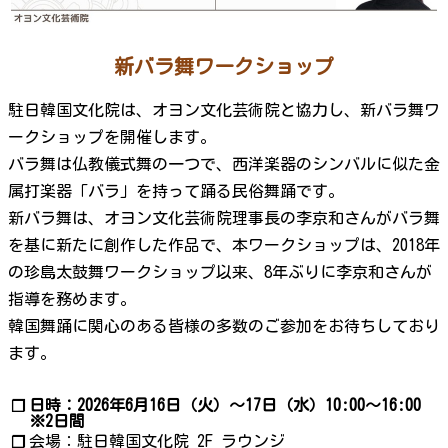
新バラ舞ワークショップ
駐日韓国文化院は、オヨン文化芸術院と協力し、新バラ舞ワ
ークショップを開催します。
バラ舞は仏教儀式舞の一つで、西洋楽器のシンバルに似た金
属打楽器「バラ」を持って踊る民俗舞踊です。
新バラ舞は、オヨン文化芸術院理事長の李京和さんがバラ舞
を基に新たに創作した作品で、本ワークショップは、2018年
の珍島太鼓舞ワークショップ以来、8年ぶりに李京和さんが
指導を務めます。
韓国舞踊に関心のある皆様の多数のご参加をお待ちしており
ます。
日時：2026年6月16日（火）〜17日（水）10:00〜16:00
❐
※2日間
会場：駐日韓国文化院 2F ラウンジ
❐