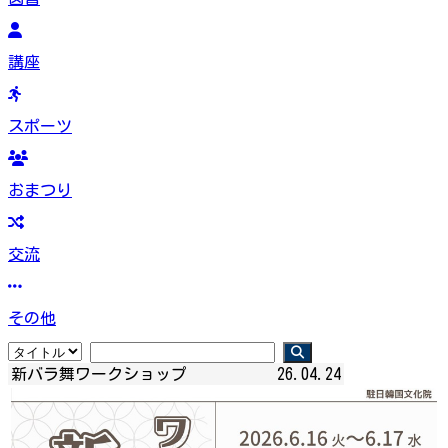
講座
スポーツ
おまつり
交流
その他
新バラ舞ワークショップ
26.04.24