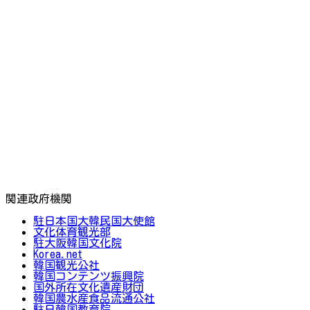
関連政府機関
駐日本国大韓民国大使館
文化体育観光部
駐大阪韓国文化院
Korea.net
韓国観光公社
韓国コンテンツ振興院
国外所在文化遺産財団
韓国農水産食品流通公社
駐日韓国教育院