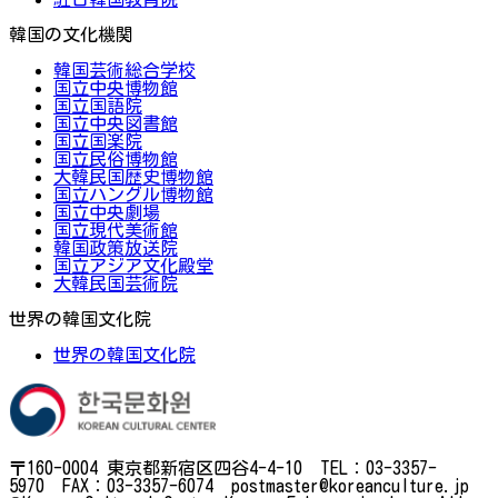
韓国の文化機関
韓国芸術総合学校
国立中央博物館
国立国語院
国立中央図書館
国立国楽院
国立民俗博物館
大韓民国歴史博物館
国立ハングル博物館
国立中央劇場
国立現代美術館
韓国政策放送院
国立アジア文化殿堂
大韓民国芸術院
世界の韓国文化院
世界の韓国文化院
〒160-0004 東京都新宿区四谷4-4-10 TEL：03-3357-
5970 FAX：03-3357-6074 postmaster@koreanculture.jp