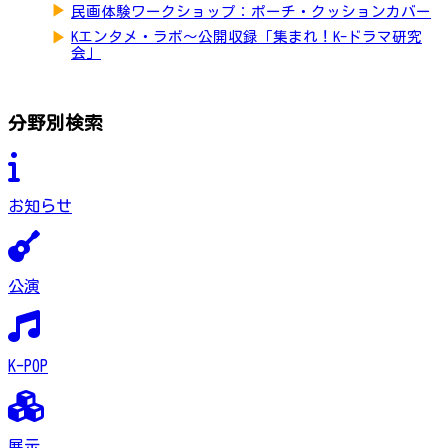
▶
民画体験ワークショップ：ポーチ・クッションカバー
▶
Kエンタメ・ラボ～公開収録「集まれ！K-ドラマ研究
会」
分野別検索
お知らせ
公演
K-POP
展示