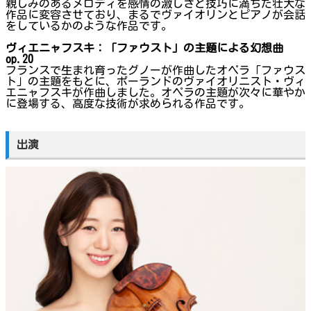
親しみのあるメロディを感情の激しさと技巧に満ちた壮大な
作品に変容させており、まるでヴァイオリンとピアノが会話
をしているかのような作品です。
ヴィエニャフスキ：「ファウスト」の主題による幻想曲
op.20
フランスで生まれ育ったグノーが作曲したオペラ「ファウス
ト」の主題をもとに、ポーランドのヴァイオリニスト・ヴィ
エニャフスキが作曲しました。オペラの主題が次々に華やか
に登場する、高度な技術が求められる作品です。
出演