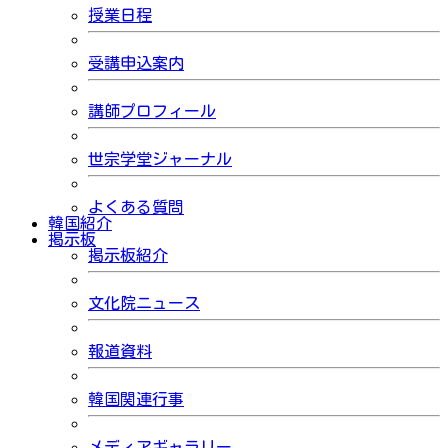
授業日程
受講申込案内
講師プロフィール
世宗学堂ジャーナル
よくある質問
韓国紹介
掲示板
掲示板紹介
文化院ニュース
報道資料
韓国関連行事
メディアギャラリー