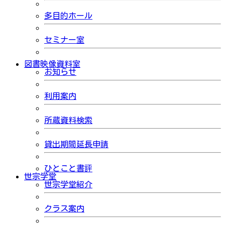
多目的ホール
セミナー室
図書映像資料室
お知らせ
利用案内
所蔵資料検索
貸出期間延長申請
ひとこと書評
世宗学堂
世宗学堂紹介
クラス案内