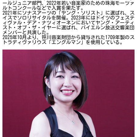
ールジュニア部門、2022年若い音楽家のための珠海モーツァ
ルトコンクールなどで入賞を果たす。
2021年にソナスアーツの「ヤング・ソリスト」に選ばれ、ス
イスでソロリサイタルを開催。2023年にはドイツのフェステ
ィヴァル・デア・ナツィオーネンにおいてヤング・アーティ
スト・オブ・ザ・イヤーに選ばれ、バイエルン放送交響楽団
メンバーと共演した。
2025年10月より、笹川音楽財団から貸与された1709年製のス
トラディヴァリウス「エングルマン」を使用している。