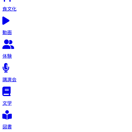
食文化
動画
体験
講演会
文学
図書