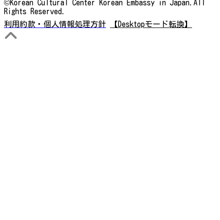
©Korean Cultural Center Korean Embassy in Japan.All
Rights Reserved.
利用約款・個人情報処理方針
【Desktopモード転換】