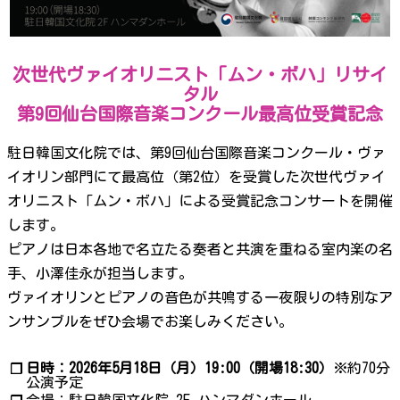
次世代ヴァイオリニスト「ムン・ボハ」リサイ
タル
第9回仙台国際音楽コンクール最高位受賞記念
駐日韓国文化院では、第9回仙台国際音楽コンクール・ヴァ
イオリン部門にて最高位（第2位）を受賞した次世代ヴァイ
オリニスト「ムン・ボハ」による受賞記念コンサートを開催
します。
ピアノは日本各地で名立たる奏者と共演を重ねる室内楽の名
手、小澤佳永が担当します。
ヴァイオリンとピアノの音色が共鳴する一夜限りの特別なア
ンサンブルをぜひ会場でお楽しみください。
日時：2026年5月18日（月）19:00（開場18:30）
※約70分
❐
公演予定