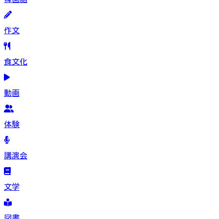
作文
食文化
動画
体験
講演会
文学
図書