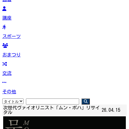
講座
スポーツ
おまつり
交流
その他
次世代ヴァイオリニスト「ムン・ボハ」リサイ
26.04.15
タル