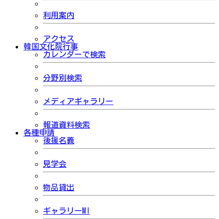
利用案内
アクセス
韓国文化院行事
カレンダーで検索
分野別検索
メディアギャラリー
報道資料検索
各種申請
後援名義
見学会
物品貸出
ギャラリーMI