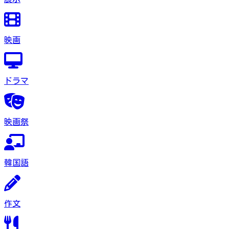
映画
ドラマ
映画祭
韓国語
作文