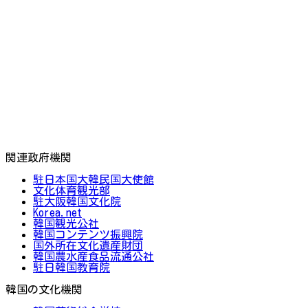
関連政府機関
駐日本国大韓民国大使館
文化体育観光部
駐大阪韓国文化院
Korea.net
韓国観光公社
韓国コンテンツ振興院
国外所在文化遺産財団
韓国農水産食品流通公社
駐日韓国教育院
韓国の文化機関