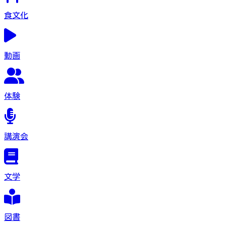
食文化
動画
体験
講演会
文学
図書