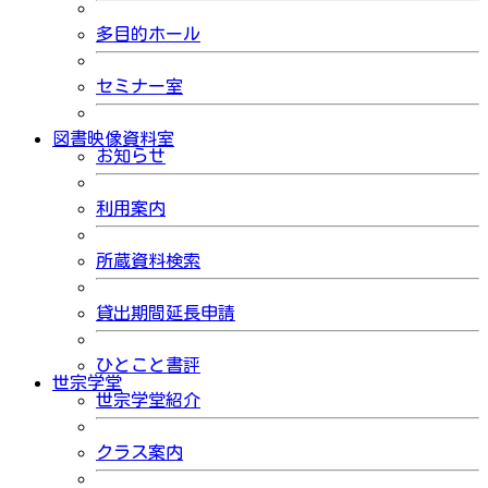
多目的ホール
セミナー室
図書映像資料室
お知らせ
利用案内
所蔵資料検索
貸出期間延長申請
ひとこと書評
世宗学堂
世宗学堂紹介
クラス案内