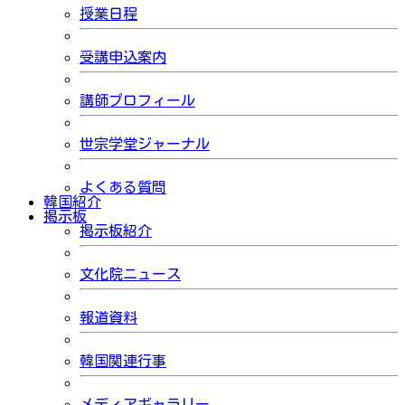
授業日程
受講申込案内
講師プロフィール
世宗学堂ジャーナル
よくある質問
韓国紹介
掲示板
掲示板紹介
文化院ニュース
報道資料
韓国関連行事
メディアギャラリー