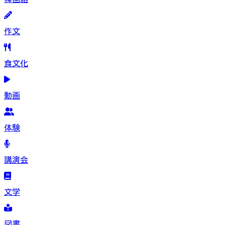
作文
食文化
動画
体験
講演会
文学
図書