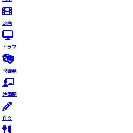
映画
ドラマ
映画祭
韓国語
作文