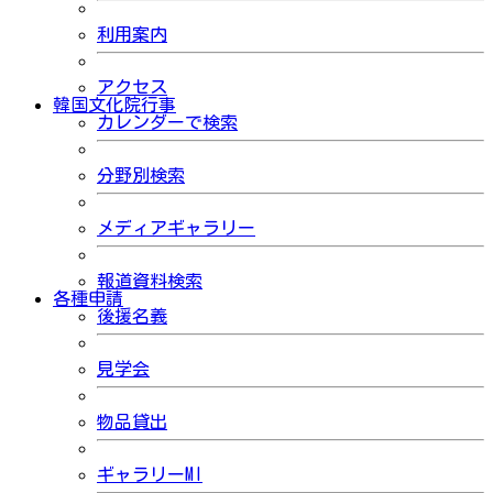
利用案内
アクセス
韓国文化院行事
カレンダーで検索
分野別検索
メディアギャラリー
報道資料検索
各種申請
後援名義
見学会
物品貸出
ギャラリーMI