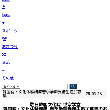
講座
スポーツ
おまつり
交流
その他
韓国語・文化体験講座春季学期受講生追加募
26.03.18
集
駐日韓国文化院 世宗学堂
韓国語・文化体験講座
春季学期受講生追加募集のお