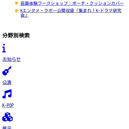
▶
民画体験ワークショップ：ポーチ・クッションカバー
▶
Kエンタメ・ラボ～公開収録「集まれ！K-ドラマ研究
会」
分野別検索
お知らせ
公演
K-POP
展示