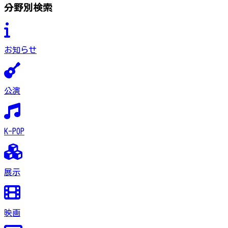
分野別検索
お知らせ
公演
K-POP
展示
映画