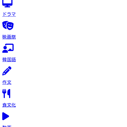
ドラマ
映画祭
韓国語
作文
食文化