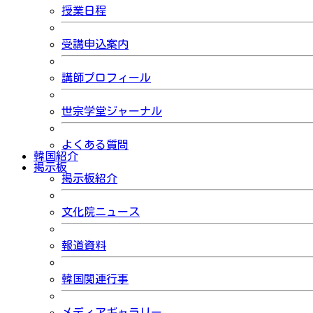
授業日程
受講申込案内
講師プロフィール
世宗学堂ジャーナル
よくある質問
韓国紹介
掲示板
掲示板紹介
文化院ニュース
報道資料
韓国関連行事
メディアギャラリー