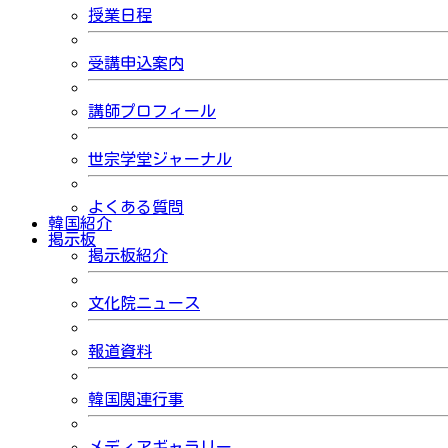
授業日程
受講申込案内
講師プロフィール
世宗学堂ジャーナル
よくある質問
韓国紹介
掲示板
掲示板紹介
文化院ニュース
報道資料
韓国関連行事
メディアギャラリー