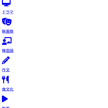
ドラマ
映画祭
韓国語
作文
食文化