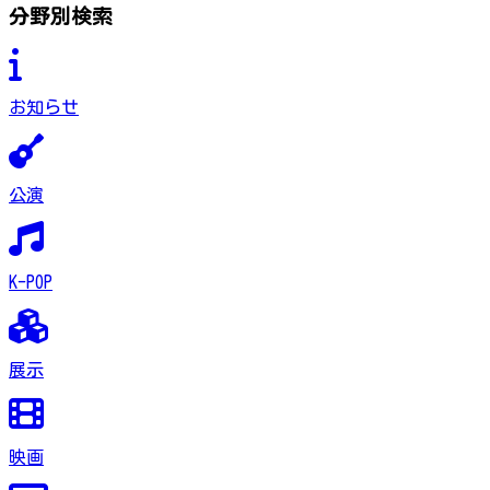
分野別検索
お知らせ
公演
K-POP
展示
映画