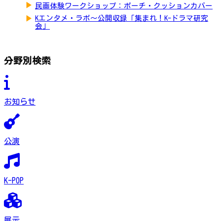
▶
民画体験ワークショップ：ポーチ・クッションカバー
▶
Kエンタメ・ラボ～公開収録「集まれ！K-ドラマ研究
会」
分野別検索
お知らせ
公演
K-POP
展示