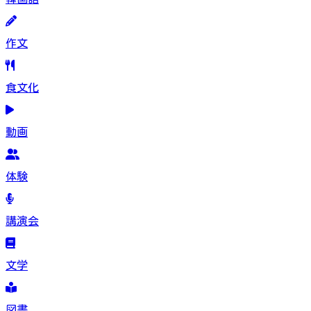
作文
食文化
動画
体験
講演会
文学
図書