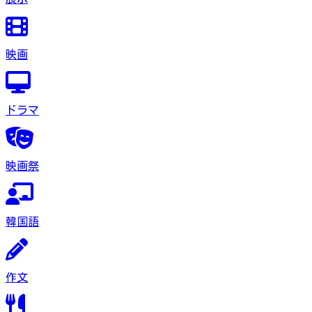
映画
ドラマ
映画祭
韓国語
作文