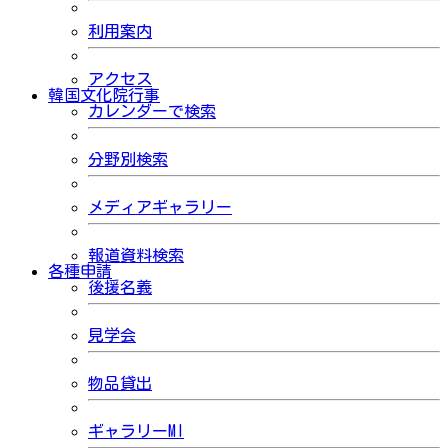
利用案内
アクセス
韓国文化院行事
カレンダーで検索
分野別検索
メディアギャラリー
報道資料検索
各種申請
後援名義
見学会
物品貸出
ギャラリーMI