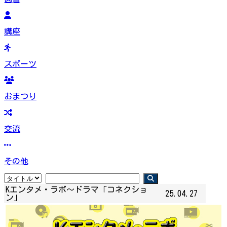
講座
スポーツ
おまつり
交流
その他
Kエンタメ・ラボ～ドラマ「コネクショ
25.04.27
ン」