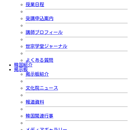
授業日程
受講申込案内
講師プロフィール
世宗学堂ジャーナル
よくある質問
韓国紹介
掲示板
掲示板紹介
文化院ニュース
報道資料
韓国関連行事
メディアギャラリー