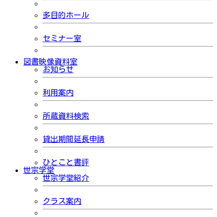
多目的ホール
セミナー室
図書映像資料室
お知らせ
利用案内
所蔵資料検索
貸出期間延長申請
ひとこと書評
世宗学堂
世宗学堂紹介
クラス案内