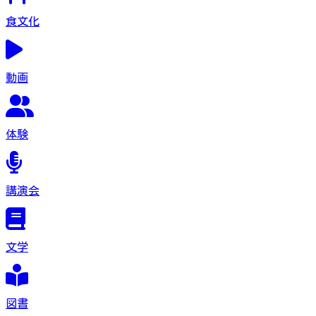
食文化
動画
体験
講演会
文学
図書