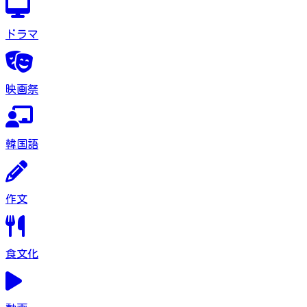
ドラマ
映画祭
韓国語
作文
食文化