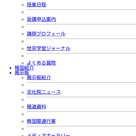
授業日程
受講申込案内
講師プロフィール
世宗学堂ジャーナル
よくある質問
韓国紹介
掲示板
掲示板紹介
文化院ニュース
報道資料
韓国関連行事
メディアギャラリー