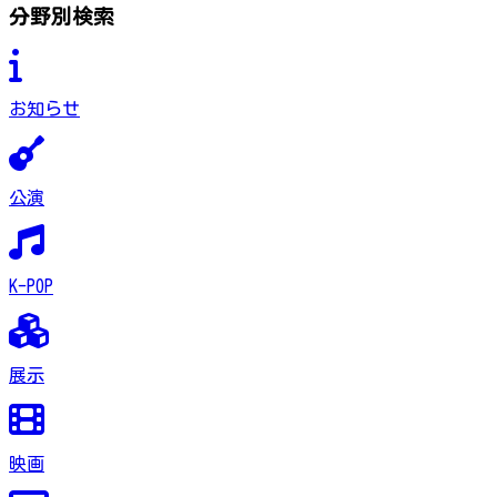
分野別検索
お知らせ
公演
K-POP
展示
映画