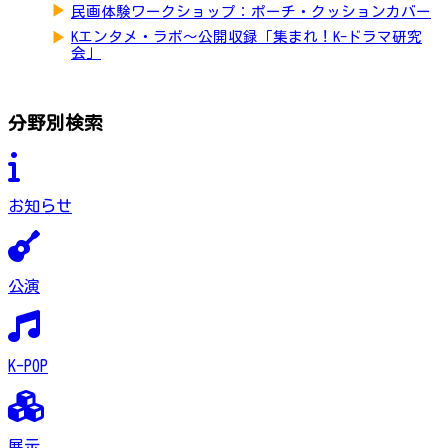
▶
民画体験ワークショップ：ポーチ・クッションカバー
▶
Kエンタメ・ラボ～公開収録「集まれ！K-ドラマ研究
会」
分野別検索
お知らせ
公演
K-POP
展示