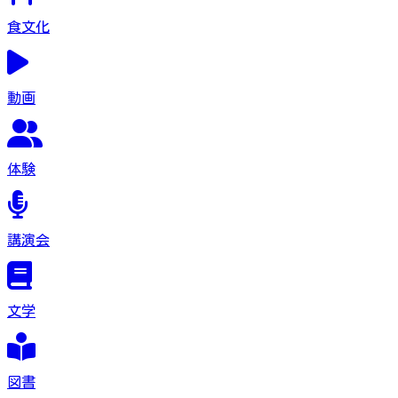
食文化
動画
体験
講演会
文学
図書