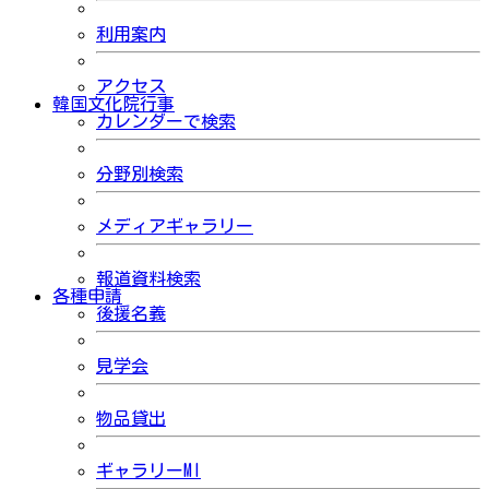
利用案内
アクセス
韓国文化院行事
カレンダーで検索
分野別検索
メディアギャラリー
報道資料検索
各種申請
後援名義
見学会
物品貸出
ギャラリーMI