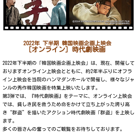
2022年 下半期 韓国映画企画上映会
［オンライン］時代劇映画
2022年下半期の「韓国映画企画上映会」は、現在、開催して
おりますオンライン上映会とともに、約2年半ぶりにオフラ
イン上映会を当院のハンマダンホールで開催し、様々なジャ
ンルの秀作韓国映画を特集上映いたします。
第3弾では、『時代劇映画』をテーマに、オンライン上映会
では、貧しき民を救うため命をかけて立ち上がった誇り高
き“群盗”を描いたアクション時代劇映画「群盗」を上映し
ます。
多くの皆さんの奮ってのご観覧をお待ちしております。