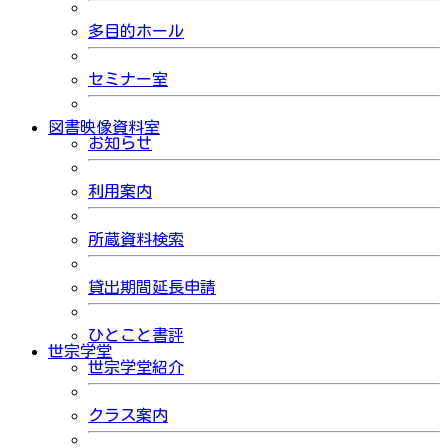
多目的ホール
セミナー室
図書映像資料室
お知らせ
利用案内
所蔵資料検索
貸出期間延長申請
ひとこと書評
世宗学堂
世宗学堂紹介
クラス案内