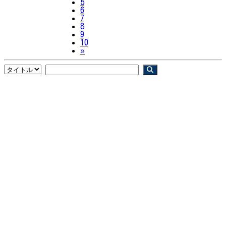
5
6
7
8
9
10
Next
»