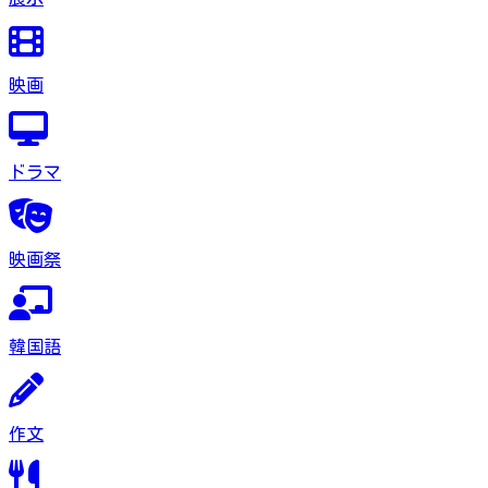
映画
ドラマ
映画祭
韓国語
作文