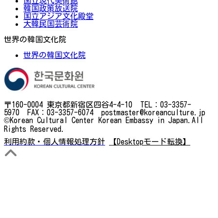
国立現代美術館
韓国政策放送院
国立アジア文化殿堂
大韓民国芸術院
世界の韓国文化院
世界の韓国文化院
〒160-0004 東京都新宿区四谷4-4-10 TEL：03-3357-
5970 FAX：03-3357-6074 postmaster@koreanculture.jp
©Korean Cultural Center Korean Embassy in Japan.All
Rights Reserved.
利用約款・個人情報処理方針
【Desktopモード転換】