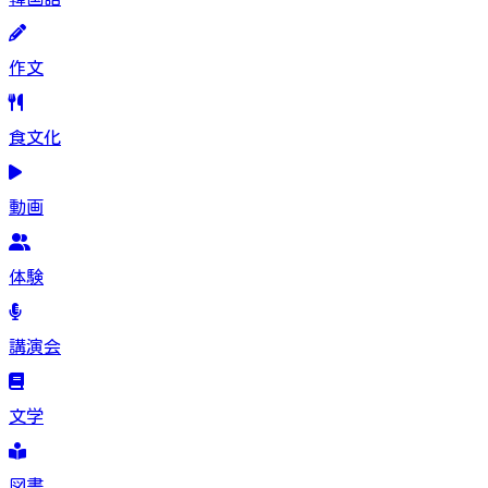
作文
食文化
動画
体験
講演会
文学
図書