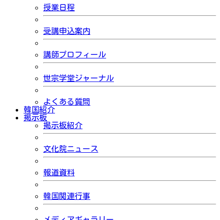
授業日程
受講申込案内
講師プロフィール
世宗学堂ジャーナル
よくある質問
韓国紹介
掲示板
掲示板紹介
文化院ニュース
報道資料
韓国関連行事
メディアギャラリー