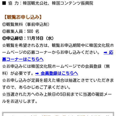
■ 協 力：韓国観光公社、韓国コンテンツ振興院
【観覧お申し込み】
◎観覧無料（事前申込制）
◎募集人員：500 名
◎申込締切：11月16日（水）
☆観覧を希望される方は、観覧お申込期間中に韓国文化院ホ
ームページの応募コーナーからお申し込みください。
➡ 応
募コーナーはこちらへ
☆お申込みには韓国文化院ホームページでの会員登録（無
料）が必要です。
➡ 会員登録はこちらへ
☆お申し込みが定員を超えた場合は抽選とさせていただきま
すので、あらかじめご了承ください。
☆当選された方へのみ上映日の5日前までに当選の確認メー
ルをお送りします。