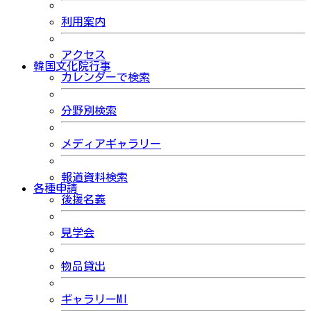
利用案内
アクセス
韓国文化院行事
カレンダーで検索
分野別検索
メディアギャラリー
報道資料検索
各種申請
後援名義
見学会
物品貸出
ギャラリーMI