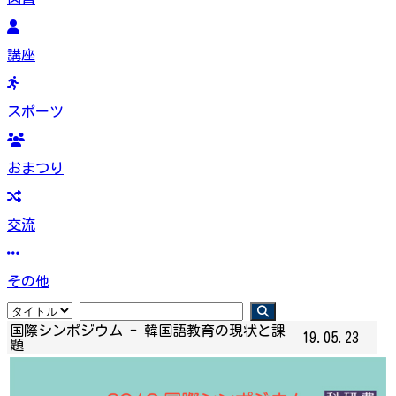
講座
スポーツ
おまつり
交流
その他
国際シンポジウム - 韓国語教育の現状と課
19.05.23
題