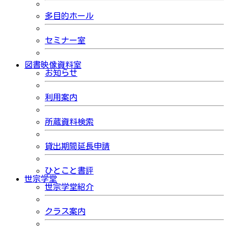
多目的ホール
セミナー室
図書映像資料室
お知らせ
利用案内
所蔵資料検索
貸出期間延長申請
ひとこと書評
世宗学堂
世宗学堂紹介
クラス案内