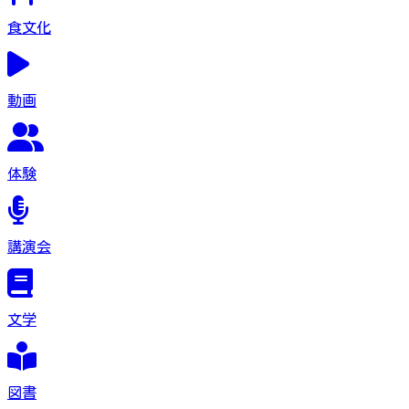
食文化
動画
体験
講演会
文学
図書