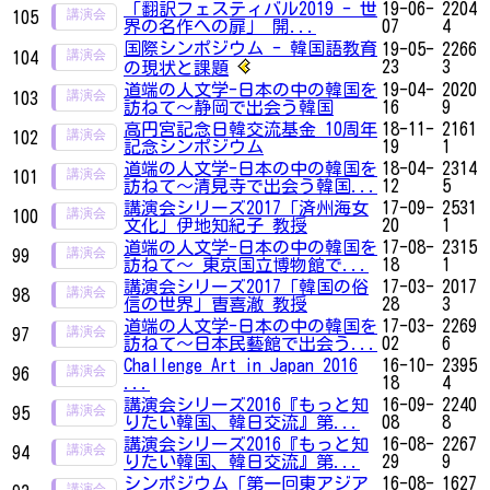
「翻訳フェスティバル2019 - 世
19-06-
2204
105
界の名作への扉」 開...
07
4
国際シンポジウム - 韓国語教育
19-05-
2266
104
23
3
の現状と課題
道端の人文学-日本の中の韓国を
19-04-
2020
103
訪ねて～静岡で出会う韓国
16
9
高円宮記念日韓交流基金 10周年
18-11-
2161
102
記念シンポジウム
19
1
道端の人文学-日本の中の韓国を
18-04-
2314
101
訪ねて～清見寺で出会う韓国...
12
5
講演会シリーズ2017「済州海女
17-09-
2531
100
文化」伊地知紀子 教授
20
1
道端の人文学-日本の中の韓国を
17-08-
2315
99
訪ねて～ 東京国立博物館で...
18
1
講演会シリーズ2017「韓国の俗
17-03-
2017
98
信の世界」曺喜澈 教授
28
3
道端の人文学-日本の中の韓国を
17-03-
2269
97
訪ねて～日本民藝館で出会う...
02
6
Challenge Art in Japan 2016
16-10-
2395
96
...
18
4
講演会シリーズ2016『もっと知
16-09-
2240
95
りたい韓国、韓日交流』第...
08
8
講演会シリーズ2016『もっと知
16-08-
2267
94
りたい韓国、韓日交流』第...
29
9
シンポジウム「第一回東アジア
16-08-
1627