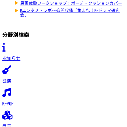
▶
民画体験ワークショップ：ポーチ・クッションカバー
▶
Kエンタメ・ラボ～公開収録「集まれ！K-ドラマ研究
会」
分野別検索
お知らせ
公演
K-POP
展示