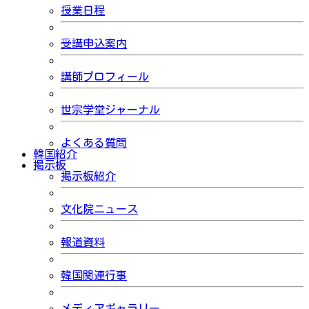
授業日程
受講申込案内
講師プロフィール
世宗学堂ジャーナル
よくある質問
韓国紹介
掲示板
掲示板紹介
文化院ニュース
報道資料
韓国関連行事
メディアギャラリー