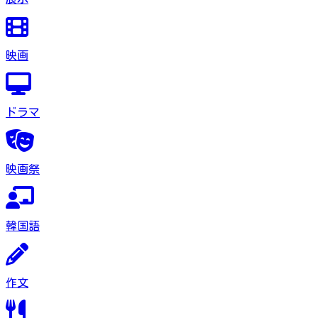
映画
ドラマ
映画祭
韓国語
作文