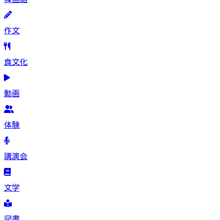
作文
食文化
動画
体験
講演会
文学
図書