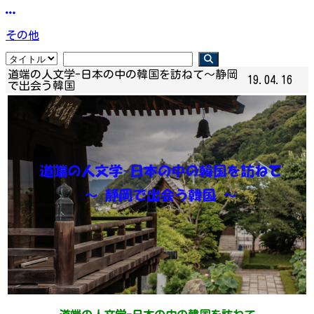
その他
道端の人文学-日本の中の韓国を訪ねて～静岡
19.04.16
で出会う韓国