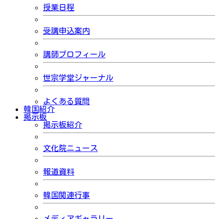
授業日程
受講申込案内
講師プロフィール
世宗学堂ジャーナル
よくある質問
韓国紹介
掲示板
掲示板紹介
文化院ニュース
報道資料
韓国関連行事
メディアギャラリー