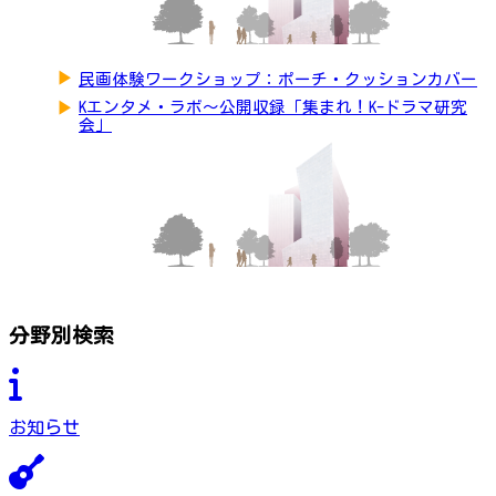
▶
民画体験ワークショップ：ポーチ・クッションカバー
▶
Kエンタメ・ラボ～公開収録「集まれ！K-ドラマ研究
会」
分野別検索
お知らせ