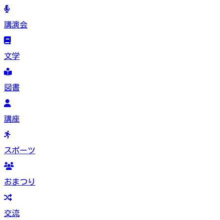
講演会
文学
図書
講座
スポーツ
おまつり
交流