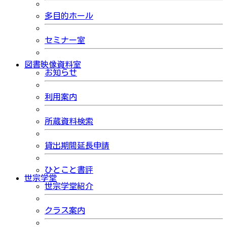
多目的ホール
セミナー室
図書映像資料室
お知らせ
利用案内
所蔵資料検索
貸出期間延長申請
ひとこと書評
世宗学堂
世宗学堂紹介
クラス案内