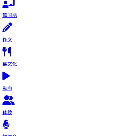
韓国語
作文
食文化
動画
体験