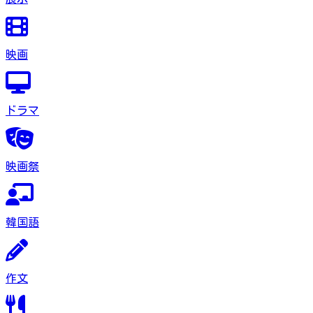
映画
ドラマ
映画祭
韓国語
作文