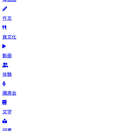
作文
食文化
動画
体験
講演会
文学
図書