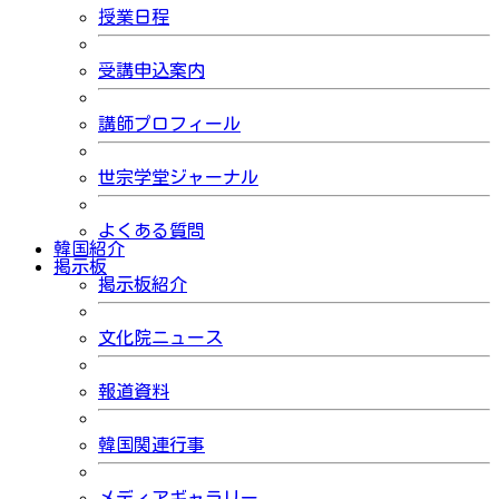
授業日程
受講申込案内
講師プロフィール
世宗学堂ジャーナル
よくある質問
韓国紹介
掲示板
掲示板紹介
文化院ニュース
報道資料
韓国関連行事
メディアギャラリー