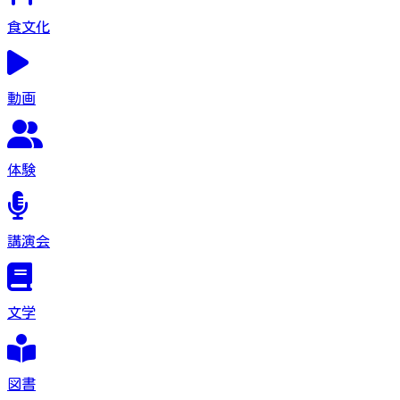
食文化
動画
体験
講演会
文学
図書