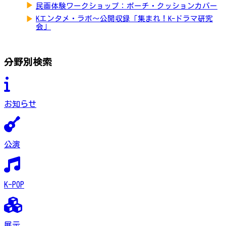
▶
民画体験ワークショップ：ポーチ・クッションカバー
▶
Kエンタメ・ラボ～公開収録「集まれ！K-ドラマ研究
会」
分野別検索
お知らせ
公演
K-POP
展示