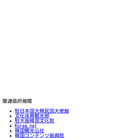
関連政府機関
駐日本国大韓民国大使館
文化体育観光部
駐大阪韓国文化院
Korea.net
韓国観光公社
韓国コンテンツ振興院