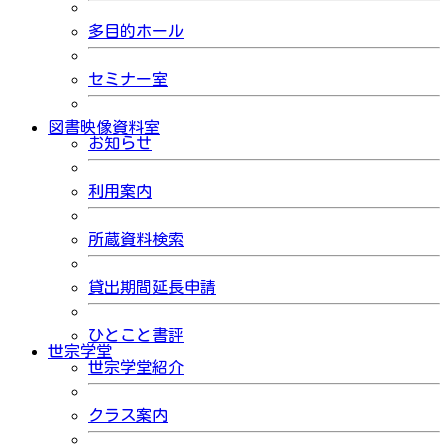
多目的ホール
セミナー室
図書映像資料室
お知らせ
利用案内
所蔵資料検索
貸出期間延長申請
ひとこと書評
世宗学堂
世宗学堂紹介
クラス案内