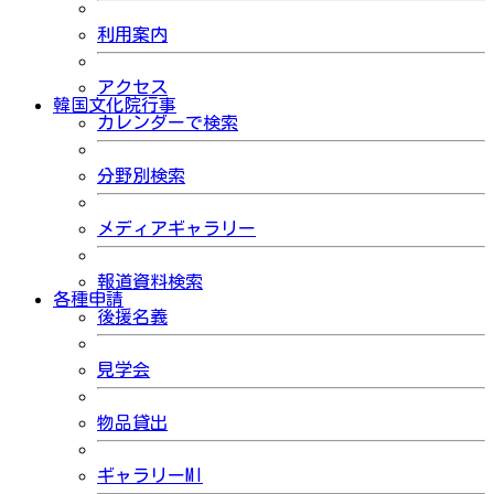
利用案内
アクセス
韓国文化院行事
カレンダーで検索
分野別検索
メディアギャラリー
報道資料検索
各種申請
後援名義
見学会
物品貸出
ギャラリーMI