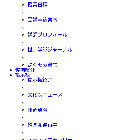
授業日程
受講申込案内
講師プロフィール
世宗学堂ジャーナル
よくある質問
韓国紹介
掲示板
掲示板紹介
文化院ニュース
報道資料
韓国関連行事
メディアギャラリー