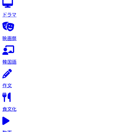
ドラマ
映画祭
韓国語
作文
食文化