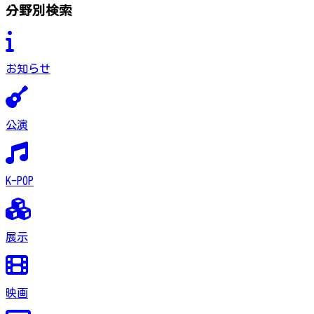
分野別検索
お知らせ
公演
K-POP
展示
映画