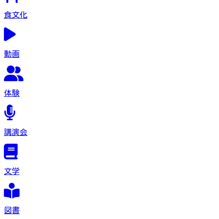
食文化
動画
体験
講演会
文学
図書