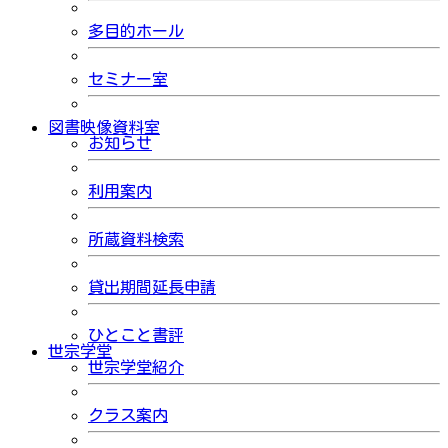
多目的ホール
セミナー室
図書映像資料室
お知らせ
利用案内
所蔵資料検索
貸出期間延長申請
ひとこと書評
世宗学堂
世宗学堂紹介
クラス案内