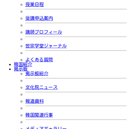
授業日程
受講申込案内
講師プロフィール
世宗学堂ジャーナル
よくある質問
韓国紹介
掲示板
掲示板紹介
文化院ニュース
報道資料
韓国関連行事
メディアギャラリー