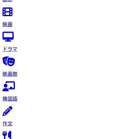
映画
ドラマ
映画祭
韓国語
作文