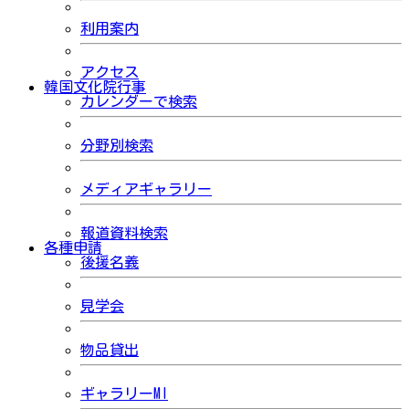
利用案内
アクセス
韓国文化院行事
カレンダーで検索
分野別検索
メディアギャラリー
報道資料検索
各種申請
後援名義
見学会
物品貸出
ギャラリーMI