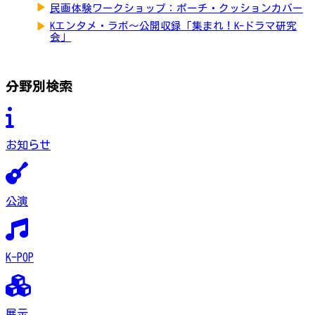
▶
民画体験ワークショップ：ポーチ・クッションカバー
▶
Kエンタメ・ラボ～公開収録「集まれ！K-ドラマ研究
会」
分野別検索
お知らせ
公演
K-POP
展示