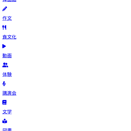
作文
食文化
動画
体験
講演会
文学
図書