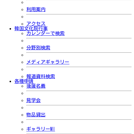
利用案内
アクセス
韓国文化院行事
カレンダーで検索
分野別検索
メディアギャラリー
報道資料検索
各種申請
後援名義
見学会
物品貸出
ギャラリーMI