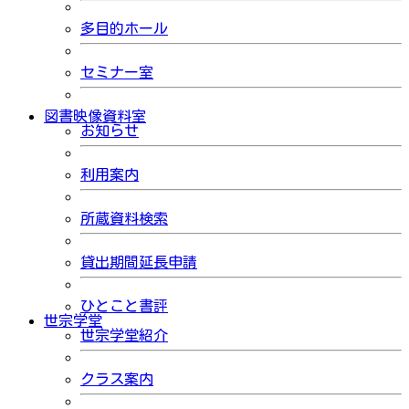
多目的ホール
セミナー室
図書映像資料室
お知らせ
利用案内
所蔵資料検索
貸出期間延長申請
ひとこと書評
世宗学堂
世宗学堂紹介
クラス案内