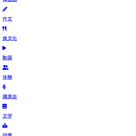
作文
食文化
動画
体験
講演会
文学
図書