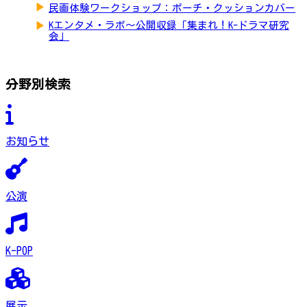
▶
民画体験ワークショップ：ポーチ・クッションカバー
▶
Kエンタメ・ラボ～公開収録「集まれ！K-ドラマ研究
会」
分野別検索
お知らせ
公演
K-POP
展示