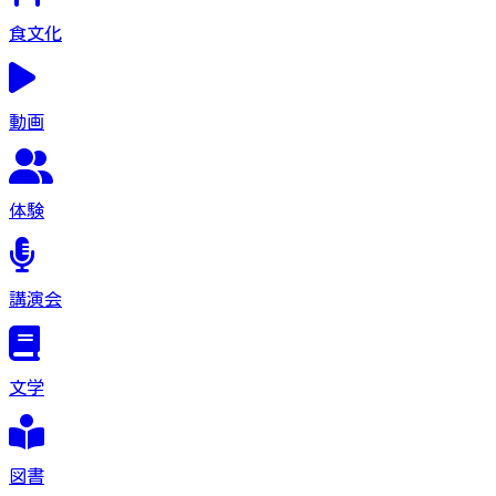
食文化
動画
体験
講演会
文学
図書