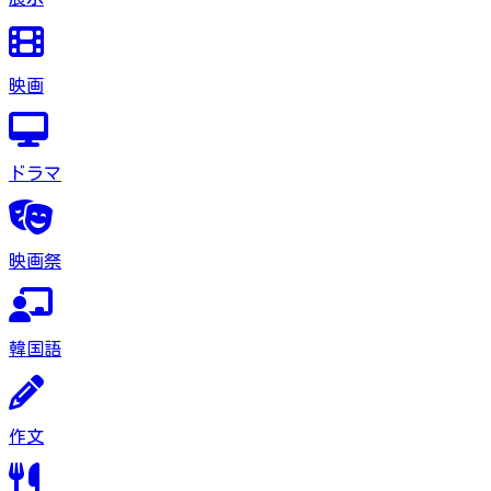
映画
ドラマ
映画祭
韓国語
作文