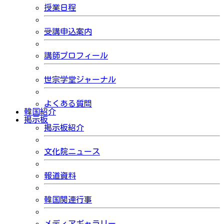
授業日程
受講申込案内
講師プロフィール
世宗学堂ジャーナル
よくある質問
韓国紹介
掲示板
掲示板紹介
文化院ニュース
報道資料
韓国関連行事
メディアギャラリー