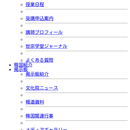
授業日程
受講申込案内
講師プロフィール
世宗学堂ジャーナル
よくある質問
韓国紹介
掲示板
掲示板紹介
文化院ニュース
報道資料
韓国関連行事
メディアギャラリー