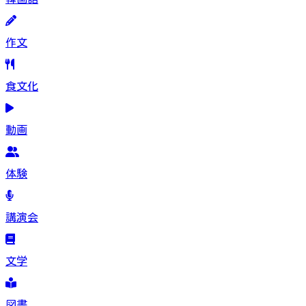
作文
食文化
動画
体験
講演会
文学
図書