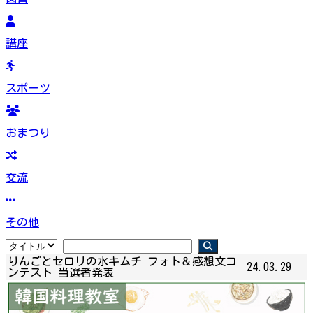
講座
スポーツ
おまつり
交流
その他
りんごとセロリの水キムチ フォト＆感想文コ
24.03.29
ンテスト 当選者発表