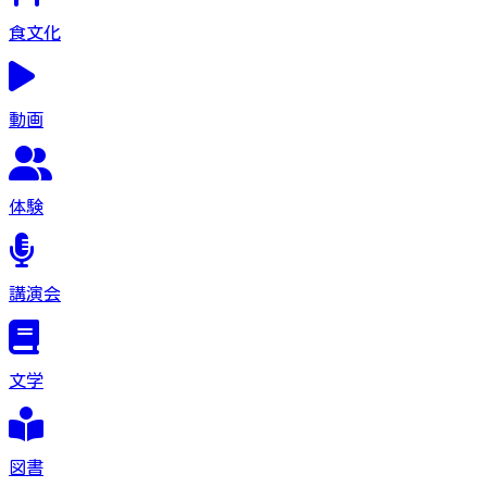
食文化
動画
体験
講演会
文学
図書