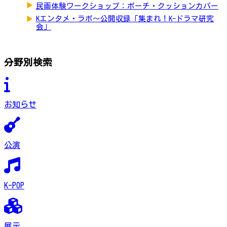
▶
民画体験ワークショップ：ポーチ・クッションカバー
▶
Kエンタメ・ラボ～公開収録「集まれ！K-ドラマ研究
会」
分野別検索
お知らせ
公演
K-POP
展示