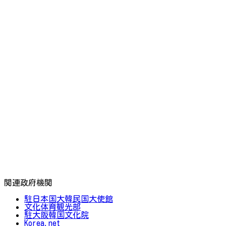
関連政府機関
駐日本国大韓民国大使館
文化体育観光部
駐大阪韓国文化院
Korea.net