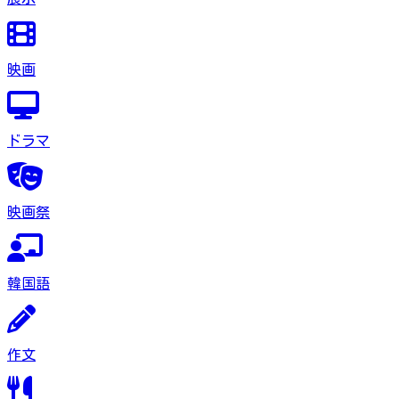
映画
ドラマ
映画祭
韓国語
作文