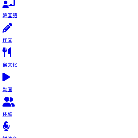
韓国語
作文
食文化
動画
体験