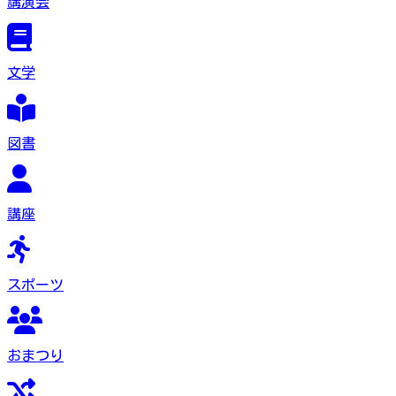
講演会
文学
図書
講座
スポーツ
おまつり