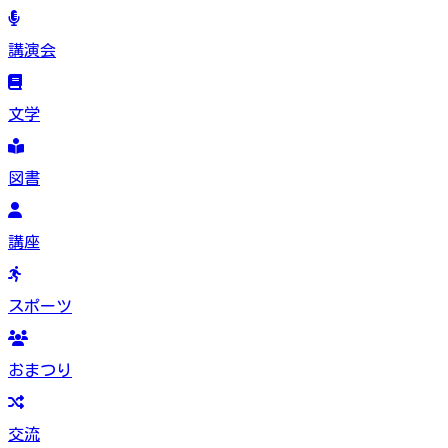
講演会
文学
図書
講座
スポーツ
おまつり
交流