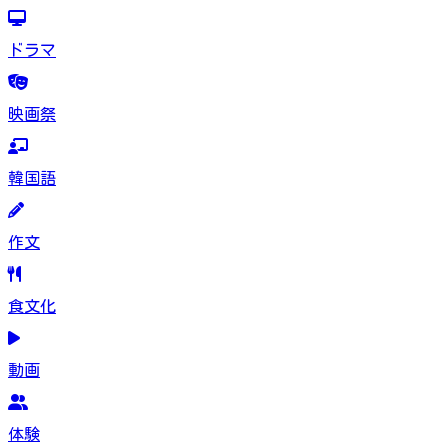
ドラマ
映画祭
韓国語
作文
食文化
動画
体験