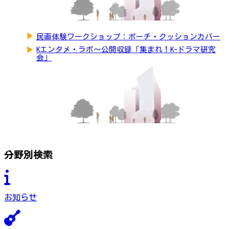
▶
民画体験ワークショップ：ポーチ・クッションカバー
▶
Kエンタメ・ラボ～公開収録「集まれ！K-ドラマ研究
会」
分野別検索
お知らせ