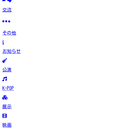
交流
その他
お知らせ
公演
K-POP
展示
映画