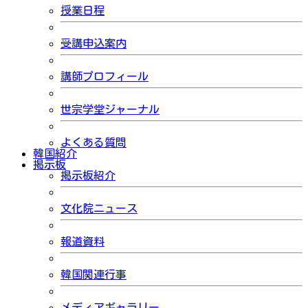
授業日程
受講申込案内
講師プロフィール
世宗学堂ジャーナル
よくある質問
韓国紹介
掲示板
掲示板紹介
文化院ニュース
報道資料
韓国関連行事
メディアギャラリー