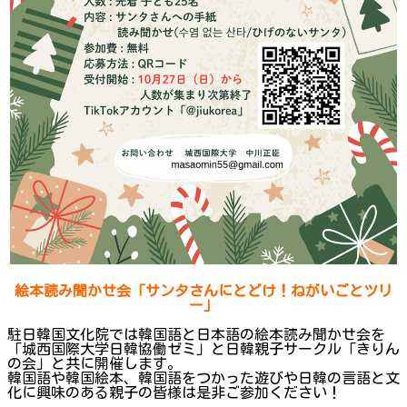
絵本読み聞かせ会
「サンタさんにとどけ！ねがいごとツリ
ー」
駐日韓国文化院では韓国語と日本語の絵本読み聞かせ会を
「城西国際大学日韓協働ゼミ」と日韓親子サークル「きりん
の会」と共に開催します。
韓国語や韓国絵本、韓国語をつかった遊びや日韓の言語と文
化に興味のある親子の皆様は是非ご参加ください！