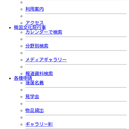
利用案内
アクセス
韓国文化院行事
カレンダーで検索
分野別検索
メディアギャラリー
報道資料検索
各種申請
後援名義
見学会
物品貸出
ギャラリーMI