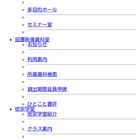
多目的ホール
セミナー室
図書映像資料室
お知らせ
利用案内
所蔵資料検索
貸出期間延長申請
ひとこと書評
世宗学堂
世宗学堂紹介
クラス案内